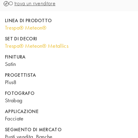
O
trova un rivenditore
LINEA DI PRODOTTO
Trespa® Meteon®
SET DI DECORI
Trespa® Meteon® Metallics
FINITURA
Satin
PROGETTISTA
Plus8
FOTOGRAFO
Strabag
APPLICAZIONE
Facciate
SEGMENTO DI MERCATO
Punti vendita, Banche