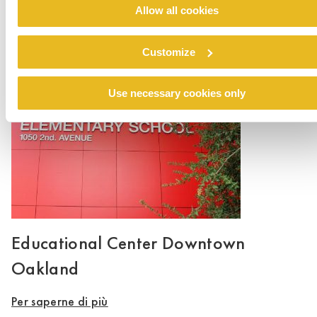
Allow all cookies
Hayes Valley School
Customize
Per saperne di più
Use necessary cookies only
Educational Center Downtown
Oakland
Per saperne di più