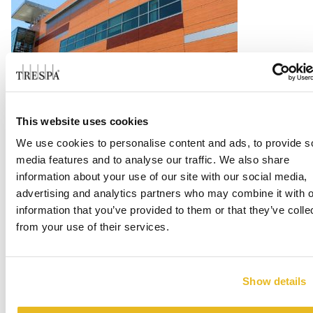
LA Harbor College
This website uses cookies
We use cookies to personalise content and ads, to provide s
Per saperne di più
media features and to analyse our traffic. We also share
information about your use of our site with our social media,
advertising and analytics partners who may combine it with o
information that you’ve provided to them or that they’ve colle
from your use of their services.
Show details