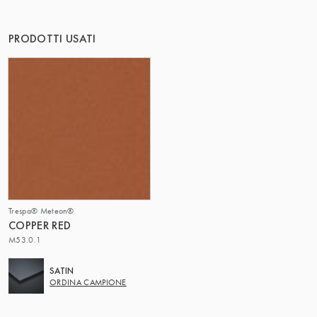
PRODOTTI USATI
Trespa® Meteon®
COPPER RED
M53.0.1
SATIN
ORDINA CAMPIONE