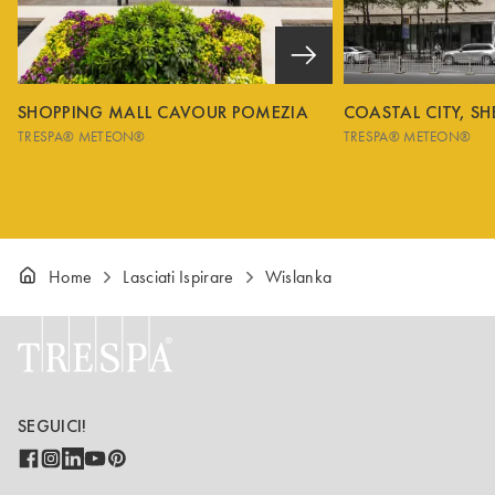
SHOPPING MALL CAVOUR POMEZIA
COASTAL CITY, S
TRESPA® METEON®
TRESPA® METEON®
Home
Lasciati Ispirare
Wislanka
SEGUICI!