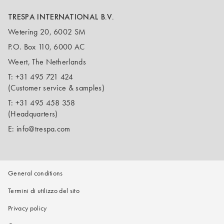
TRESPA INTERNATIONAL B.V.
Wetering 20, 6002 SM
P.O. Box 110, 6000 AC
Weert, The Netherlands
T:
+31 495 721 424
(Customer service & samples)
T:
+31 495 458 358
(Headquarters)
E:
info@trespa.com
General conditions
Termini di utilizzo del sito
Privacy policy