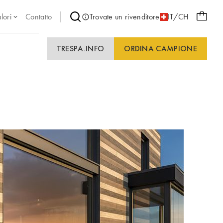
lori
Contatto
Trovate un rivenditore
IT/CH
TRESPA.INFO
ORDINA CAMPIONE