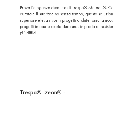
Prova l'eleganza duratura di Trespa® Meteon®. Con
durata e il suo fascino senza tempo, questa soluzion
superiore eleva i vostri progetti architettonici a nuovi
progetti in opere d'arte durature, in grado di resiste
più difficili.
Trespa® Izeon® -