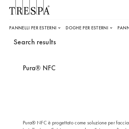
Trespa
PANNELLI PER ESTERNI
DOGHE PER ESTERNI
PANN
Search results
Pura® NFC
Pura® NFC è progettato come soluzione per facciate