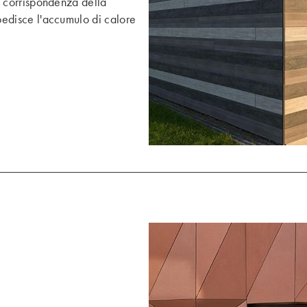
n corrispondenza della
pedisce l'accumulo di calore