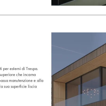
ti per esterni di Trespa.
superiore che incarna
 bassa manutenzione e alla
la sua superficie liscia