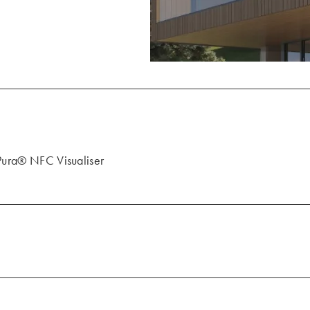
 Pura® NFC Visualiser