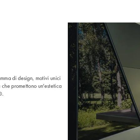
amma di design, motivi unici
ma che promettono un'estetica
®.