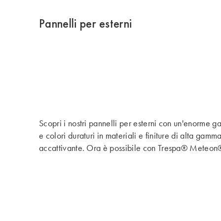
Pannelli per esterni
Scopri i nostri pannelli per esterni con un'enorme g
e colori duraturi in materiali e finiture di alta gam
accattivante. Ora è possibile con Trespa® Meteon