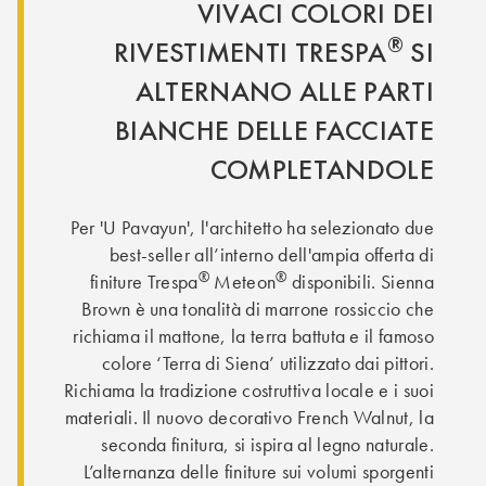
VIVACI COLORI DEI
®
RIVESTIMENTI TRESPA
SI
ALTERNANO ALLE PARTI
BIANCHE DELLE FACCIATE
COMPLETANDOLE
Per 'U Pavayun', l'architetto ha selezionato due
best-seller all’interno dell'ampia offerta di
®
®
finiture Trespa
Meteon
disponibili. Sienna
Brown è una tonalità di marrone rossiccio che
richiama il mattone, la terra battuta e il famoso
colore ‘Terra di Siena’ utilizzato dai pittori.
Richiama la tradizione costruttiva locale e i suoi
materiali. Il nuovo decorativo French Walnut, la
seconda finitura, si ispira al legno naturale.
L’alternanza delle finiture sui volumi sporgenti