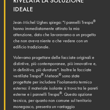
RIVELATA LA SOLUZIONE
IDEALE
®
Jean-Michel Ughes spiega: "I pannelli Trespa
hanno immediatamente attirato la mia
attenzione, dato che lavoravamo a un progetto
che non aveva niente a che vedere con un
edificio tradizionale.
Volevamo progettare delle facciate originali e
distintive, più contemporanee, più innovative e,
in definitiva, più durature". Inoltre le facciate
®
®
ventilate Trespa
Meteon
sono state
progettate per includere l'isolamento termico
esterno: il materiale isolante si trova tra le pareti
®
esterne e i pannelli Trespa
. Questa opzione
tecnica, per quanto non comune sul territorio
monegasco, presenta un vantaggio