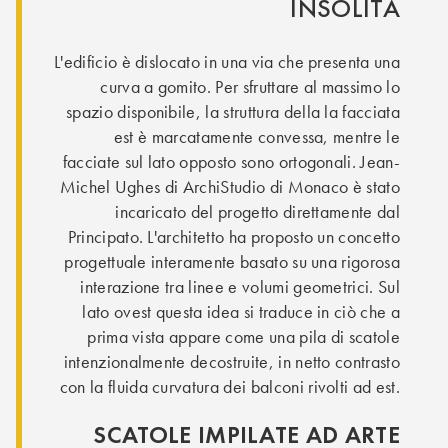
INSOLITA
L'edificio è dislocato in una via che presenta una
curva a gomito. Per sfruttare al massimo lo
spazio disponibile, la struttura della la facciata
est è marcatamente convessa, mentre le
facciate sul lato opposto sono ortogonali. Jean-
Michel Ughes di ArchiStudio di Monaco è stato
incaricato del progetto direttamente dal
Principato. L'architetto ha proposto un concetto
progettuale interamente basato su una rigorosa
interazione tra linee e volumi geometrici. Sul
lato ovest questa idea si traduce in ciò che a
prima vista appare come una pila di scatole
intenzionalmente decostruite, in netto contrasto
con la fluida curvatura dei balconi rivolti ad est.
SCATOLE IMPILATE AD ARTE