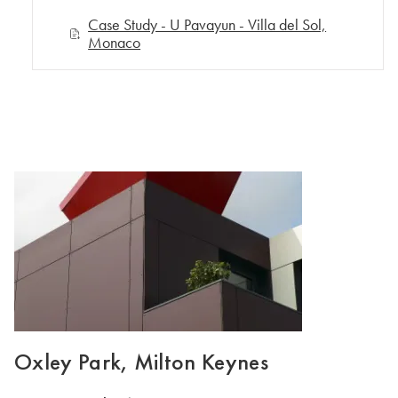
Case Study - U Pavayun - Villa del Sol,
Monaco
Oxley Park, Milton Keynes