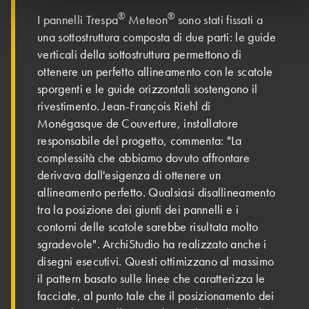
®
®
I pannelli Trespa
Meteon
sono stati fissati a
una sottostruttura composta di due parti: le guide
verticali della sottostruttura permettono di
ottenere un perfetto allineamento con le scatole
sporgenti e le guide orizzontali sostengono il
rivestimento. Jean-François Riehl di
Monégasque de Couverture, installatore
responsabile del progetto, commenta: "La
complessità che abbiamo dovuto affrontare
derivava dall'esigenza di ottenere un
allineamento perfetto. Qualsiasi disallineamento
tra la posizione dei giunti dei pannelli e i
contorni delle scatole sarebbe risultata molto
sgradevole". ArchiStudio ha realizzato anche i
disegni esecutivi. Questi ottimizzano al massimo
il pattern basato sulle linee che caratterizza le
facciate, al punto tale che il posizionamento dei