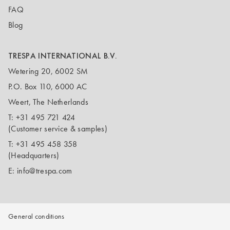
FAQ
Blog
TRESPA INTERNATIONAL B.V.
Wetering 20, 6002 SM
P.O. Box 110, 6000 AC
Weert, The Netherlands
T:
+31 495 721 424
(Customer service & samples)
T:
+31 495 458 358
(Headquarters)
E:
info@trespa.com
General conditions