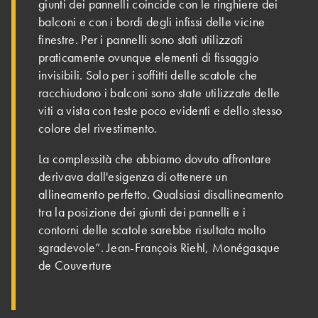
giunti dei pannelli coincide con le ringhiere dei
balconi e con i bordi degli infissi delle vicine
finestre. Per i pannelli sono stati utilizzati
praticamente ovunque elementi di fissaggio
invisibili. Solo per i soffitti delle scatole che
racchiudono i balconi sono state utilizzate delle
viti a vista con teste poco evidenti e dello stesso
colore del rivestimento.
La complessità che abbiamo dovuto affrontare
derivava dall'esigenza di ottenere un
allineamento perfetto. Qualsiasi disallineamento
tra la posizione dei giunti dei pannelli e i
contorni delle scatole sarebbe risultata molto
sgradevole”. Jean-François Riehl, Monégasque
de Couverture