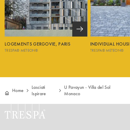
LOGEMENTS GERGOVIE, PARIS
INDIVIDUAL HOUS
TRESPA® METEON®
TRESPA® METEON®
Lasciati
U Pavayun - Villa del Sol
Home
Ispirare
Monaco