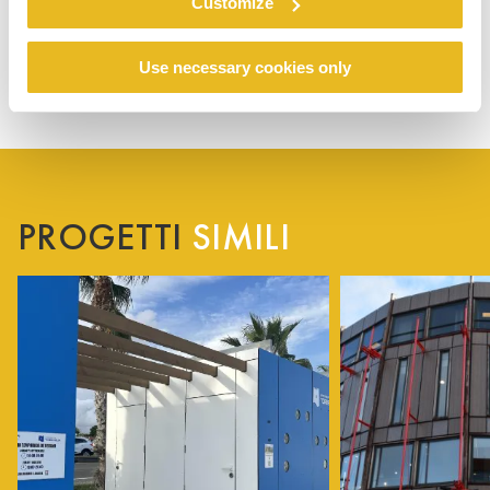
Customize
Use necessary cookies only
PROGETTI
SIMILI