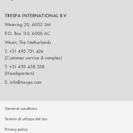
TRESPA INTERNATIONAL B.V.
Wetering 20, 6002 SM
P.O. Box 110, 6000 AC
Weert, The Netherlands
T:
+31 495 721 424
(Customer service & samples)
T:
+31 495 458 358
(Headquarters)
E:
info@trespa.com
General conditions
Termini di utilizzo del sito
Privacy policy