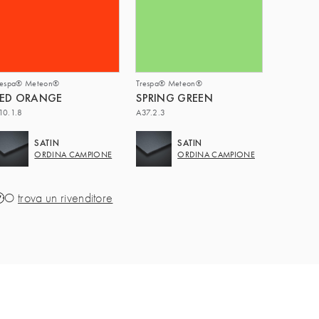
respa® Meteon®
Trespa® Meteon®
RED ORANGE
SPRING GREEN
10.1.8
A37.2.3
SATIN
SATIN
ORDINA CAMPIONE
ORDINA CAMPIONE
O
trova un rivenditore