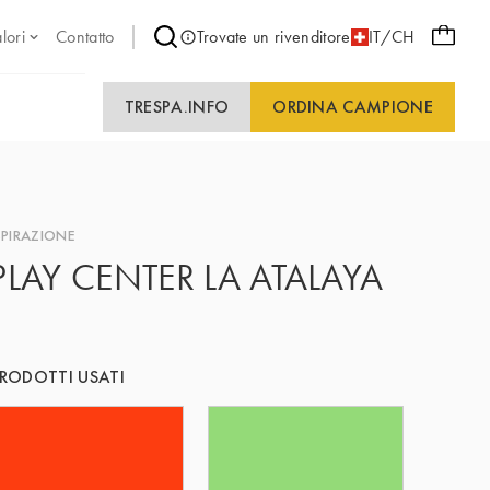
lori
Contatto
Trovate un rivenditore
IT/CH
TRESPA.INFO
ORDINA CAMPIONE
SPIRAZIONE
PLAY CENTER LA ATALAYA
RODOTTI USATI