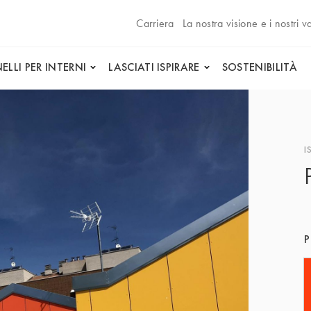
Carriera
La nostra visione e i nostri va
ELLI PER INTERNI
LASCIATI ISPIRARE
SOSTENIBILITÀ
I
P