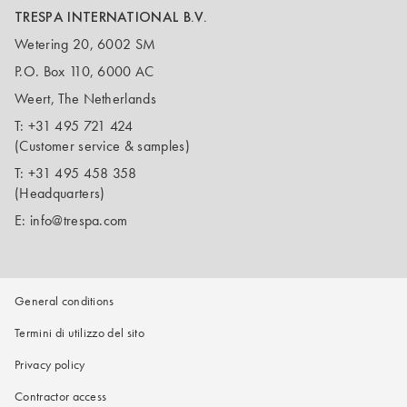
TRESPA INTERNATIONAL B.V.
Wetering 20, 6002 SM
P.O. Box 110, 6000 AC
Weert, The Netherlands
T:
+31 495 721 424
(Customer service & samples)
T:
+31 495 458 358
(Headquarters)
E:
info@trespa.com
General conditions
Termini di utilizzo del sito
Privacy policy
Contractor access