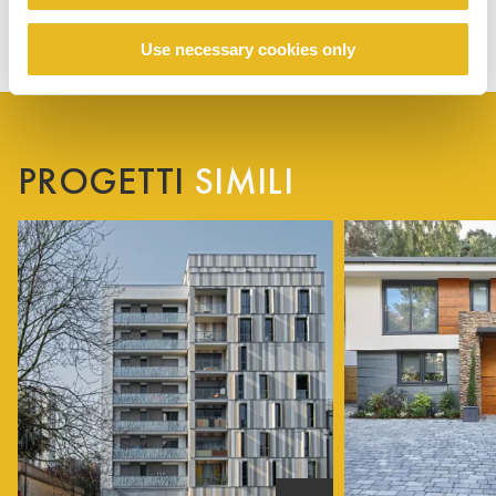
Use necessary cookies only
PROGETTI
SIMILI