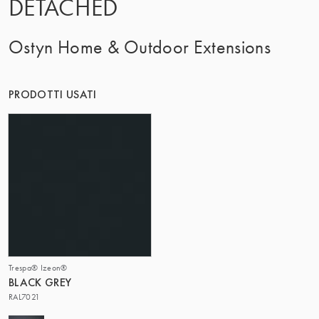
DETACHED
IL GRUPPO | TRESPA INTERNATIONAL
Ostyn Home & Outdoor Extensions
PRODOTTI USATI
Trespa® Izeon®
BLACK GREY
RAL7021