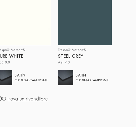
respa® Meteon®
Trespa® Meteon®
URE WHITE
STEEL GREY
05.0.0
A21.7.0
SATIN
SATIN
ORDINA CAMPIONE
ORDINA CAMPIONE
O
trova un rivenditore