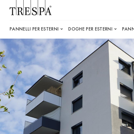
Trespa
PANNELLI PER ESTERNI
DOGHE PER ESTERNI
PANN