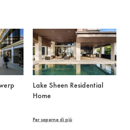
werp
Lake Sheen Residential
Home
Per saperne di più