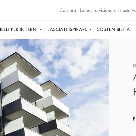
Carriera
La nostra visione e i nostri va
ELLI PER INTERNI
LASCIATI ISPIRARE
SOSTENIBILITÀ
I
P