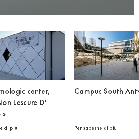
mologic center,
Campus South Ant
sion Lescure D'
is
e di più
Per saperne di più