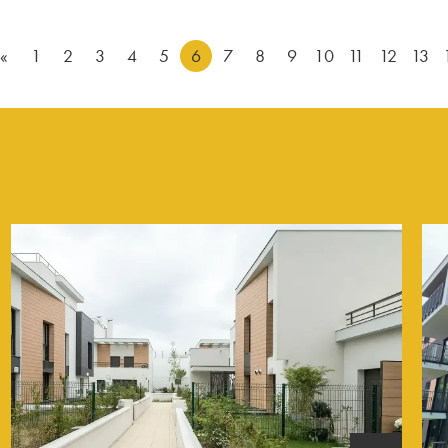
«
1
2
3
4
5
6
7
8
9
10
11
12
13