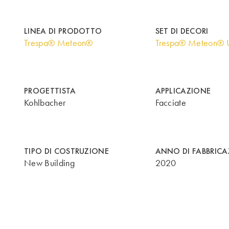
LINEA DI PRODOTTO
SET DI DECORI
Trespa® Meteon®
Trespa® Meteon® U
PROGETTISTA
APPLICAZIONE
Kohlbacher
Facciate
TIPO DI COSTRUZIONE
ANNO DI FABBRIC
New Building
2020