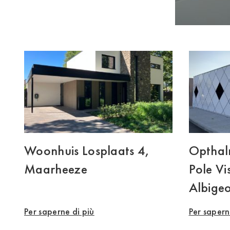
Woonhuis Losplaats 4,
Opthal
Maarheeze
Pole Vi
Albigeo
Per saperne di più
Per sapern