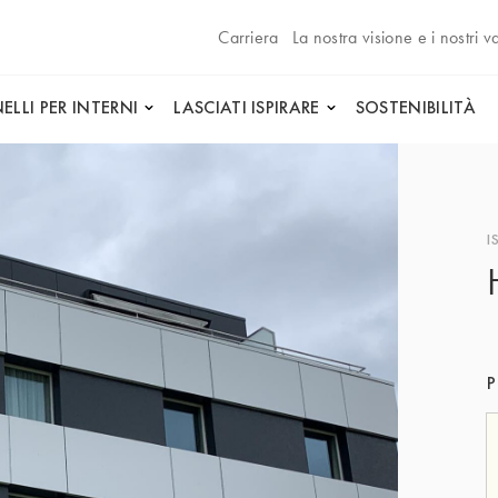
Carriera
La nostra visione e i nostri va
ELLI PER INTERNI
LASCIATI ISPIRARE
SOSTENIBILITÀ
I
P