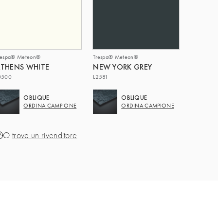
respa® Meteon®
Trespa® Meteon®
THENS WHITE
NEW YORK GREY
0500
L2581
OBLIQUE
OBLIQUE
ORDINA CAMPIONE
ORDINA CAMPIONE
O
trova un rivenditore