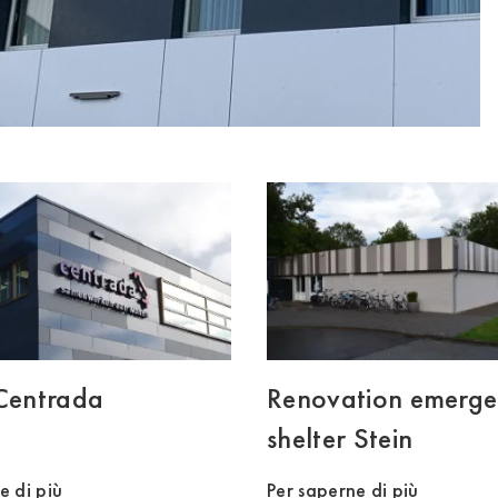
 Centrada
Renovation emerg
shelter Stein
e di più
Per saperne di più