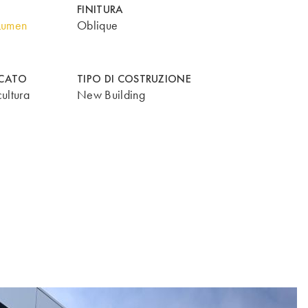
FINITURA
Lumen
Oblique
RCATO
TIPO DI COSTRUZIONE
ultura
New Building