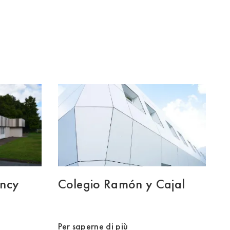
ency
Colegio Ramón y Cajal
Per saperne di più