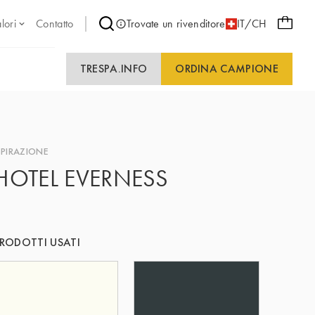
lori
Contatto
Trovate un rivenditore
IT/CH
TRESPA.INFO
ORDINA CAMPIONE
SPIRAZIONE
HOTEL EVERNESS
RODOTTI USATI