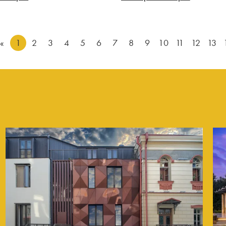
«
1
2
3
4
5
6
7
8
9
10
11
12
13