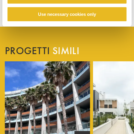
Use necessary cookies only
PROGETTI
SIMILI