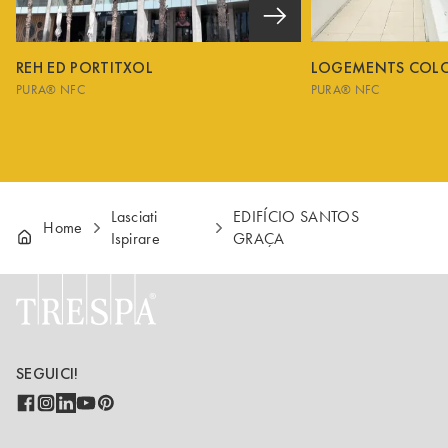
REH ED PORTITXOL
LOGEMENTS COL
PURA® NFC
PURA® NFC
Lasciati
EDIFÍCIO SANTOS
Home
Ispirare
GRAÇA
SEGUICI!