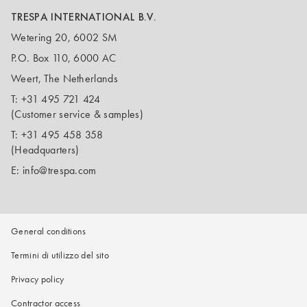
TRESPA INTERNATIONAL B.V.
Wetering 20, 6002 SM
P.O. Box 110, 6000 AC
Weert, The Netherlands
T:
+31 495 721 424
(Customer service & samples)
T:
+31 495 458 358
(Headquarters)
E:
info@trespa.com
General conditions
Termini di utilizzo del sito
Privacy policy
Contractor access