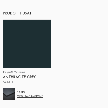
IL GRUPPO | TRESPA INTERNATIONAL
PRODOTTI USATI
Trespa® Meteon®
ANTHRACITE GREY
A25.8.1
SATIN
ORDINA CAMPIONE