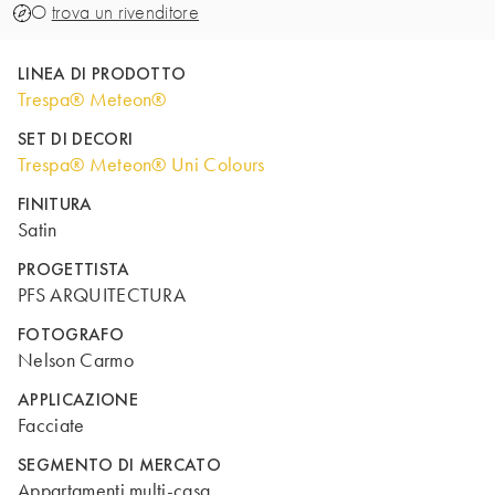
O
trova un rivenditore
LINEA DI PRODOTTO
Trespa® Meteon®
SET DI DECORI
Trespa® Meteon® Uni Colours
FINITURA
Satin
PROGETTISTA
PFS ARQUITECTURA
FOTOGRAFO
Nelson Carmo
APPLICAZIONE
Facciate
SEGMENTO DI MERCATO
Appartamenti multi-casa