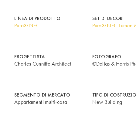
LINEA DI PRODOTTO
SET DI DECORI
Pura® NFC
Pura® NFC Lumen 
PROGETTISTA
FOTOGRAFO
Charles Cunniffe Architect
©Dallas & Harris Ph
SEGMENTO DI MERCATO
TIPO DI COSTRUZI
Appartamenti multi-casa
New Building