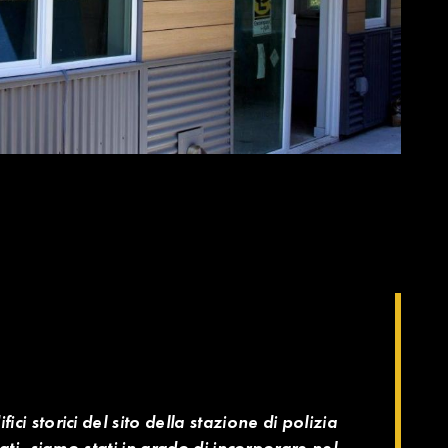
ci storici del sito della stazione di polizia
ti, siamo stati in grado di incorporare nel