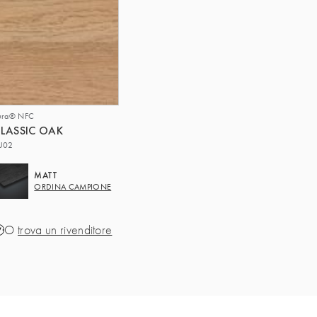
ura® NFC
LASSIC OAK
U02
MATT
ORDINA CAMPIONE
O
trova un rivenditore