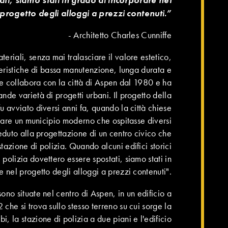
progetto degli alloggi a prezzi contenuti.”
- Architetto Charles Cunniffe
teriali, senza mai tralasciare il valore estetico,
ristiche di bassa manutenzione, lunga durata e
ffe collabora con la città di Aspen dal 1980 e ha
nde varietà di progetti urbani. Il progetto della
u avviato diversi anni fa, quando la città chiese
tare un municipio moderno che ospitasse diversi
duto alla progettazione di un centro civico che
zione di polizia. Quando alcuni edifici storici
i polizia dovettero essere spostati, siamo stati in
 nel progetto degli alloggi a prezzi contenuti".
sono situate nel centro di Aspen, in un edificio a
 che si trova sullo stesso terreno su cui sorge la
bi, la stazione di polizia a due piani e l'edificio