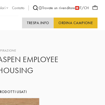
lori
Contatto
Trovate un rivenditore
IT/CH
TRESPA.INFO
ORDINA CAMPIONE
SPIRAZIONE
ASPEN EMPLOYEE
HOUSING
RODOTTI USATI