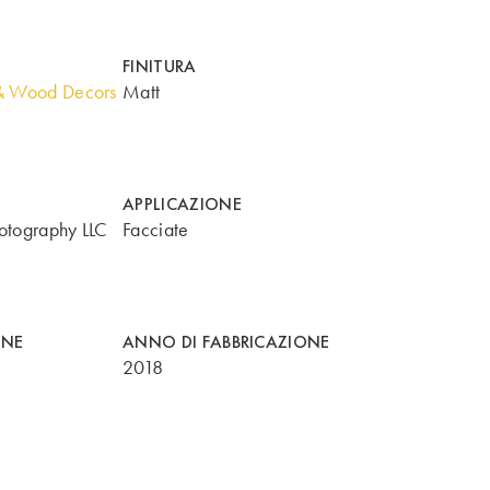
FINITURA
& Wood Decors
Matt
APPLICAZIONE
otography LLC
Facciate
ONE
ANNO DI FABBRICAZIONE
2018