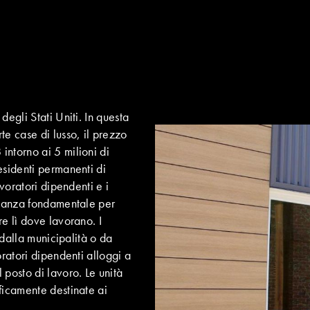
degli Stati Uniti. In questa
te case di lusso, il prezzo
intorno ai 5 milioni di
esidenti permanenti di
avoratori dipendenti e i
ortanza fondamentale per
e lì dove lavorano. I
 dalla municipalità o da
oratori dipendenti alloggi a
posto di lavoro. Le unità
ficamente destinate ai
.