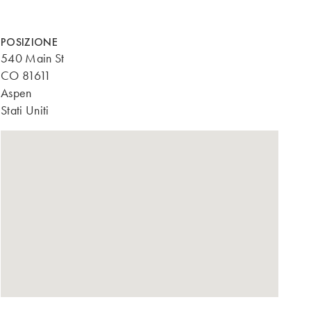
POSIZIONE
540 Main St
CO 81611
Aspen
Stati Uniti