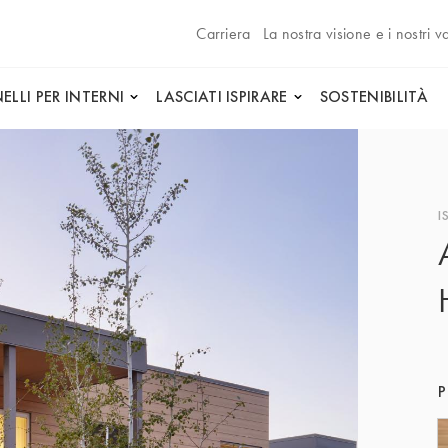
Carriera
La nostra visione e i nostri va
ELLI PER INTERNI
LASCIATI ISPIRARE
SOSTENIBILITÀ
I
P