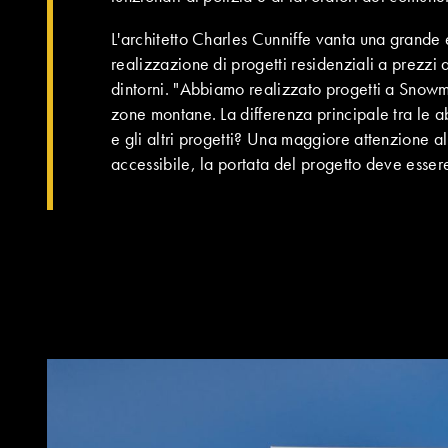
L'architetto Charles Cunniffe vanta una grande
realizzazione di progetti residenziali a prezzi 
dintorni. "Abbiamo realizzato progetti a Snowma
zone montane. La differenza principale tra le a
e gli altri progetti? Una maggiore attenzione al 
accessibile, la portata del progetto deve esser