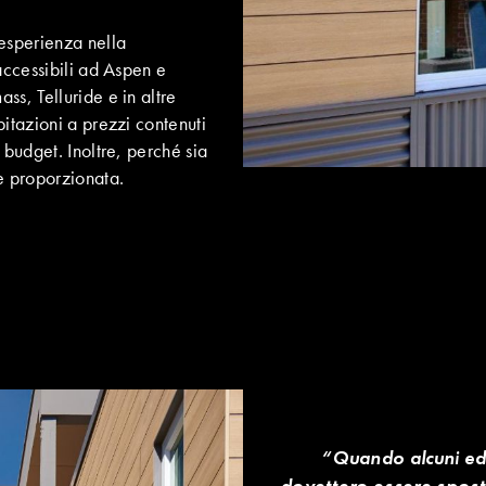
 esperienza nella
accessibili ad Aspen e
ss, Telluride e in altre
bitazioni a prezzi contenuti
budget. Inoltre, perché sia
e proporzionata.
“Quando alcuni edifi
dovettero essere sposta