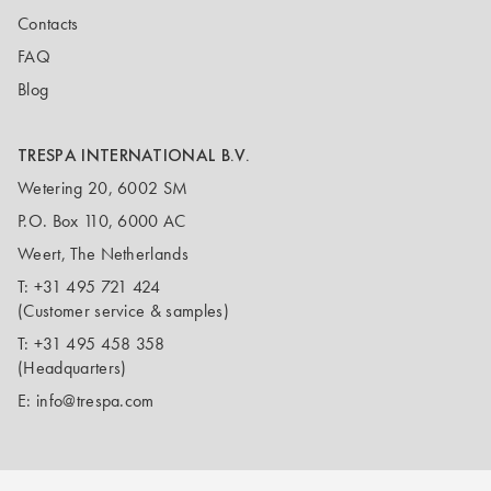
Contacts
FAQ
Blog
TRESPA INTERNATIONAL B.V.
Wetering 20, 6002 SM
P.O. Box 110, 6000 AC
Weert, The Netherlands
T:
+31 495 721 424
(Customer service & samples)
T:
+31 495 458 358
(Headquarters)
E:
info@trespa.com