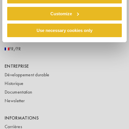
SUIVEZ-NOUS
Customize
Use necessary cookies only
PAYS-LANGUE
FR/FR
ENTREPRISE
Développement durable
Historique
Documentation
Newsletter
INFORMATIONS
Carrières