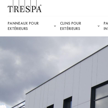
Trespa
PANNEAUX POUR
CLINS POUR
P
EXTÉRIEURS
EXTÉRIEURS
IN