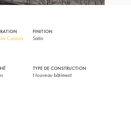
ORATION
FINITION
ni Colours
Satin
HÉ
TYPE DE CONSTRUCTION
es
Nouveau bâtiment