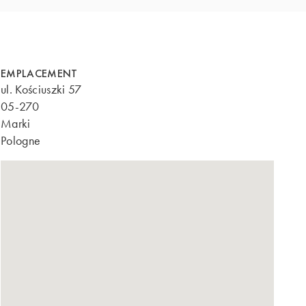
EMPLACEMENT
ul. Kościuszki 57
05-270
Marki
Pologne