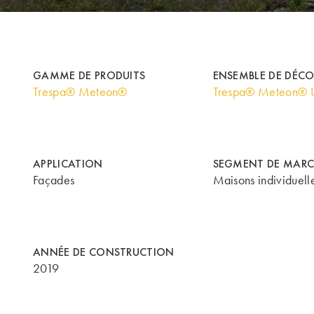
GAMME DE PRODUITS
ENSEMBLE DE DÉC
Trespa® Meteon®
Trespa® Meteon® U
APPLICATION
SEGMENT DE MARC
Façades
Maisons individuell
ANNÉE DE CONSTRUCTION
2019