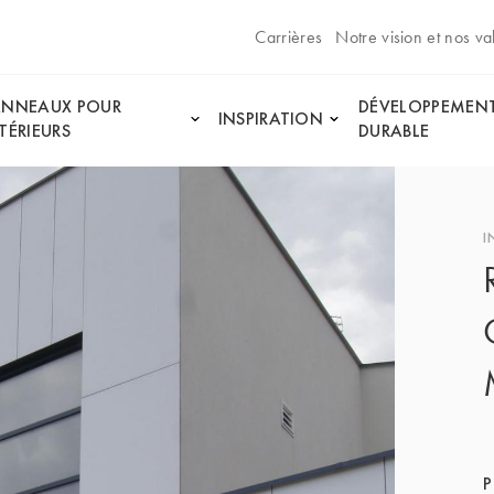
Carrières
Notre vision et nos va
ANNEAUX POUR
DÉVELOPPEMEN
INSPIRATION
TÉRIEURS
DURABLE
I
P