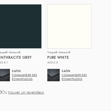
respa® Meteon®
Trespa® Meteon®
NTHRACITE GREY
PURE WHITE
25.8.1
A05.0.0
SATIN
SATIN
COMMANDER DES
COMMANDER DES
ÉCHANTILLONS
ÉCHANTILLONS
Ou
trouver un revendeur