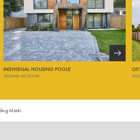
INDIVIDUAL HOUSING POOLE
OS
TRESPA® METEON®
TRE
lding Marki