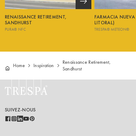
RENAISSANCE RETIREMENT,
FARMACIA NUEVA
SANDHURST
LITORAL)
PURA® NFC
TRESPA® METEON®
Renaissance Retirement,
Home
Inspiration
Sandhurst
SUIVEZ-NOUS