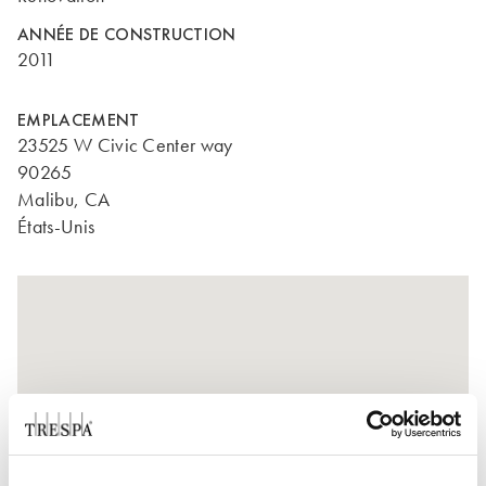
ANNÉE DE CONSTRUCTION
2011
EMPLACEMENT
23525 W Civic Center way
90265
Malibu, CA
États-Unis