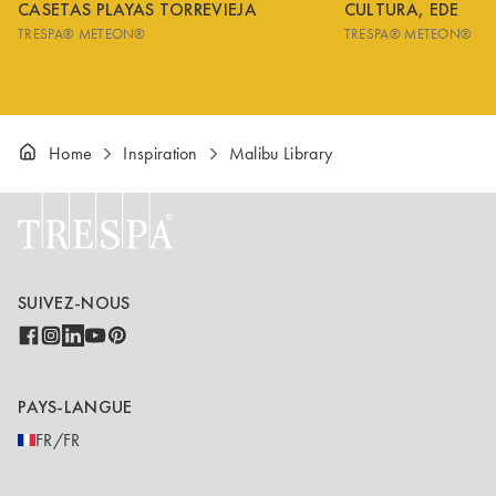
CASETAS PLAYAS TORREVIEJA
CULTURA, EDE
TRESPA® METEON®
TRESPA® METEON®
Home
Inspiration
Malibu Library
SUIVEZ-NOUS
PAYS-LANGUE
FR/FR