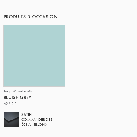
LE GROUPE | TRESPA INTERNATIONAL
PRODUITS D'OCCASION
Trespa® Meteon®
BLUISH GREY
A22.2.1
SATIN
COMMANDER DES
ÉCHANTILLONS