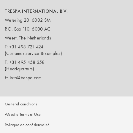
TRESPA INTERNATIONAL B.V.
Wetering 20, 6002 SM
P.O. Box 110, 6000 AC
Weert, The Netherlands
T:
+31 495 721 424
(Customer service & samples)
T:
+31 495 458 358
(Headquarters)
E:
info@trespa.com
General conditions
Website Terms of Use
Politique de confidentialité