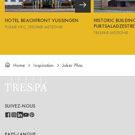
HOTEL BEACHFRONT VLISSINGEN
HISTORIC BUILDI
PURTSALADZESTRE
PURA® NFC
TRESPA® METEON®
TRESPA® METEON®
Home
Inspiration
Joker Pilas
SUIVEZ-NOUS
PAYS-LANGUE