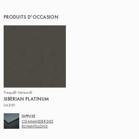
LE GROUPE | TRESPA INTERNATIONAL
PRODUITS D'OCCASION
Trespa® Meteon®
SIBERIAN PLATINUM
LM2181
DIFFUSE
COMMANDER DES
ÉCHANTILLONS