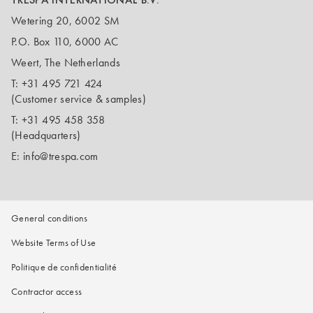
Wetering 20, 6002 SM
P.O. Box 110, 6000 AC
Weert, The Netherlands
T:
+31 495 721 424
(Customer service & samples)
T:
+31 495 458 358
(Headquarters)
E:
info@trespa.com
General conditions
Website Terms of Use
Politique de confidentialité
Contractor access