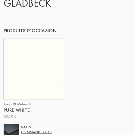
GLADBECK
LE GROUPE | TRESPA INTERNATIONAL
PRODUITS D'OCCASION
Trespa® Meteon®
PURE WHITE
A05.0.0
SATIN
COMMANDER DES