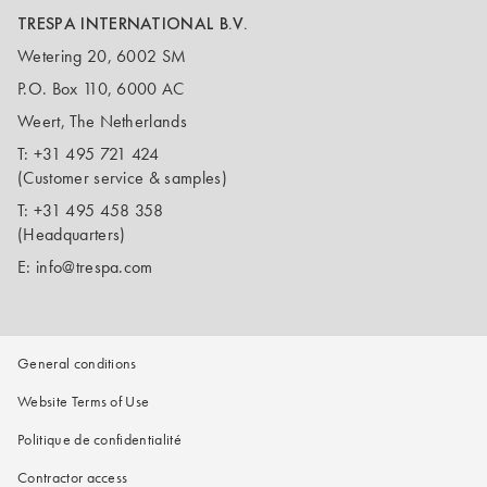
TRESPA INTERNATIONAL B.V.
Wetering 20, 6002 SM
P.O. Box 110, 6000 AC
Weert, The Netherlands
T:
+31 495 721 424
(Customer service & samples)
T:
+31 495 458 358
(Headquarters)
E:
info@trespa.com
General conditions
Website Terms of Use
Politique de confidentialité
Contractor access