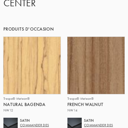
CENTER
LE GROUPE | TRESPA INTERNATIONAL
PRODUITS D'OCCASION
Trespa® Meteon®
Trespa® Meteon®
NATURAL BAGENDA
FRENCH WALNUT
NW12
NW14
SATIN
SATIN
COMMANDER DES
COMMANDER DES