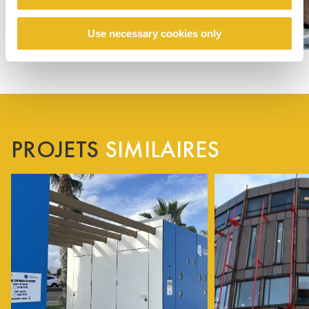
Use necessary cookies only
PROJETS
SIMILAIRES