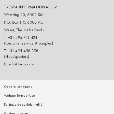
TRESPA INTERNATIONAL B.V.
Wetering 20, 6002 SM
P.O. Box 110, 6000 AC
Weert, The Netherlands
T:
+31 495 721 424
(Customer service & samples)
T:
+31 495 458 358
(Headquarters)
E:
info@trespa.com
General conditions
Website Terms of Use
Politique de confidentialité
Contractor access