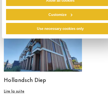
Allow all cookies
Koninklijke Boon Edam
Customize
Lire la suite
Use necessary cookies only
Hollandsch Diep
Lire la suite