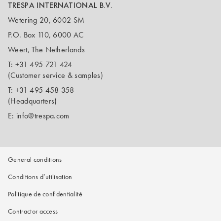
TRESPA INTERNATIONAL B.V.
Wetering 20, 6002 SM
P.O. Box 110, 6000 AC
Weert, The Netherlands
T:
+31 495 721 424
(Customer service & samples)
T:
+31 495 458 358
(Headquarters)
E:
info@trespa.com
General conditions
Conditions d’utilisation
Politique de confidentialité
Contractor access