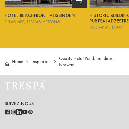
HOTEL BEACHFRONT VLISSINGEN
HISTORIC BUILDI
PURTSALADZESTRE
PURA® NFC
TRESPA® METEON®
TRESPA® METEON®
Quality Hotel Pond, Sandnes,
Home
Inspiration
Norway
SUIVEZ-NOUS