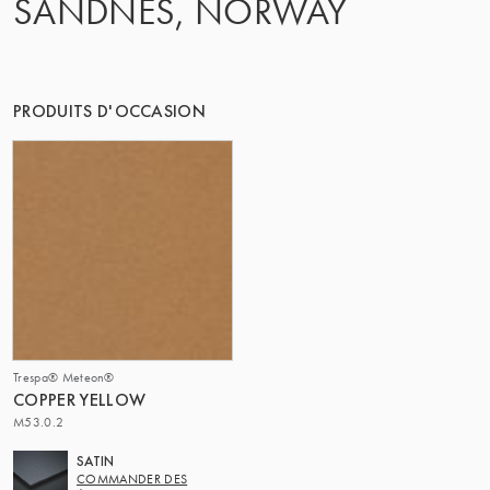
SANDNES, NORWAY
LE GROUPE | TRESPA INTERNATIONAL
PRODUITS D'OCCASION
Trespa® Meteon®
COPPER YELLOW
M53.0.2
SATIN
COMMANDER DES