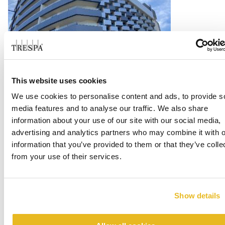
Hotel Melia Costa del Sol
This website uses cookies
We use cookies to personalise content and ads, to provide s
Lire la suite
media features and to analyse our traffic. We also share
information about your use of our site with our social media,
advertising and analytics partners who may combine it with o
information that you’ve provided to them or that they’ve colle
from your use of their services.
Show details