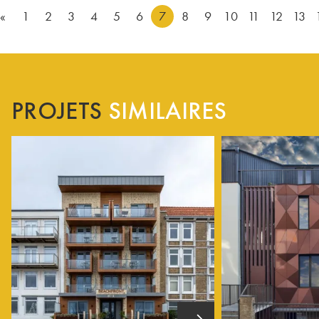
«
1
2
3
4
5
6
7
8
9
10
11
12
13
PROJETS
SIMILAIRES