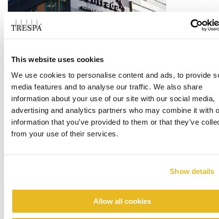
Office Centrada
This website uses cookies
We use cookies to personalise content and ads, to provide s
Lire la suite
media features and to analyse our traffic. We also share
information about your use of our site with our social media,
advertising and analytics partners who may combine it with o
information that you’ve provided to them or that they’ve colle
from your use of their services.
Show details
Allow all cookies
Renovation emergency shelter Stein