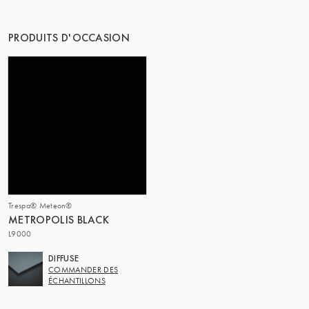
LE GROUPE | TRESPA INTERNATIONAL
PRODUITS D'OCCASION
Trespa® Meteon®
METROPOLIS BLACK
L9000
DIFFUSE
COMMANDER DES
ÉCHANTILLONS