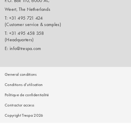
P.O. Box 110, 6000 AC
Weert, The Netherlands
T:
+31 495 721 424
(Customer service & samples)
T:
+31 495 458 358
(Headquarters)
E:
info@trespa.com
General conditions
Conditions d’utilisation
Politique de confidentialité
Contractor access
Copyright Trespa 2026