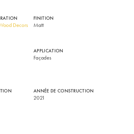
ORATION
FINITION
Wood Decors
Matt
APPLICATION
Façades
CTION
ANNÉE DE CONSTRUCTION
2021