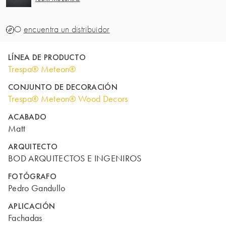
O
encuentra un distribuidor
LÍNEA DE PRODUCTO
Trespa® Meteon®
CONJUNTO DE DECORACIÓN
Trespa® Meteon® Wood Decors
ACABADO
Matt
ARQUITECTO
BOD ARQUITECTOS E INGENIROS
FOTÓGRAFO
Pedro Gandullo
APLICACIÓN
Fachadas