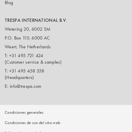
Blog
TRESPA INTERNATIONAL B.V.
Wetering 20, 6002 SM
P.O. Box 110, 6000 AC
Weert, The Netherlands
T:
+31 495 721 424
(Customer service & samples)
T:
+31 495 458 358
(Headquarters)
E:
info@trespa.com
Condiciones generales
Condiciones de uso del sitio web