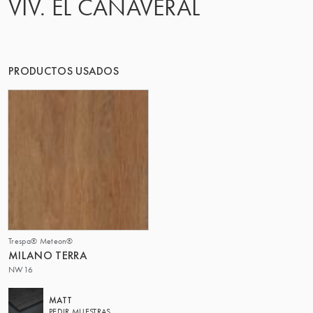
VIV. EL CAÑAVERAL
EL GRUPO | TRESPA INTERNATIONAL
PRODUCTOS USADOS
Trespa® Meteon®
MILANO TERRA
NW16
MATT
PEDIR MUESTRAS