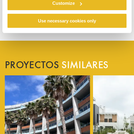
Customize
Use necessary cookies only
PROYECTOS
SIMILARES