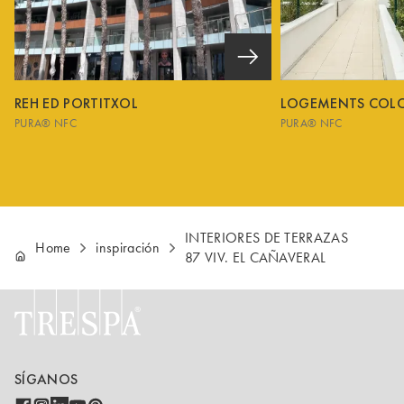
REH ED PORTITXOL
LOGEMENTS COL
PURA® NFC
PURA® NFC
INTERIORES DE TERRAZAS
Home
inspiración
87 VIV. EL CAÑAVERAL
SÍGANOS