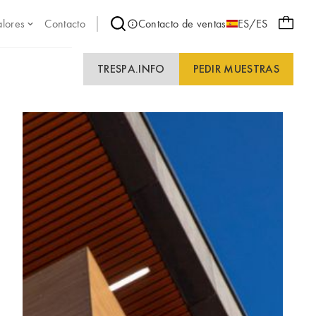
alores
Contacto
Contacto de ventas
ES/ES
TRESPA.INFO
PEDIR MUESTRAS