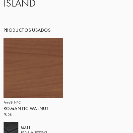
ISLAND
PRODUCTOS USADOS
Pura® NFC
ROMANTIC WALNUT
PU08
MATT
PEDIR MUESTRAS