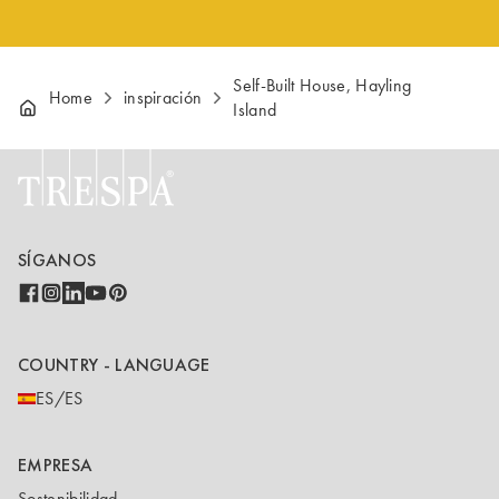
Self-Built House, Hayling
Home
inspiración
Island
SÍGANOS
COUNTRY - LANGUAGE
ES/ES
EMPRESA
Sostenibilidad