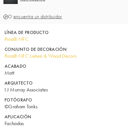
O
encuentra un distribuidor
LÍNEA DE PRODUCTO
Pura® NFC
CONJUNTO DE DECORACIÓN
Pura® NFC Lumen & Wood Decors
ACABADO
Matt
ARQUITECTO
I J Murray Associates
FOTÓGRAFO
©Graham Tonks
APLICACIÓN
Fachadas