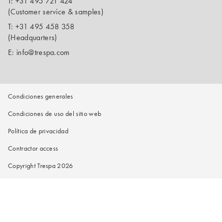
T:
+31 495 721 424
(Customer service & samples)
T:
+31 495 458 358
(Headquarters)
E:
info@trespa.com
Condiciones generales
Condiciones de uso del sitio web
Política de privacidad
Contractor access
Copyright Trespa 2026