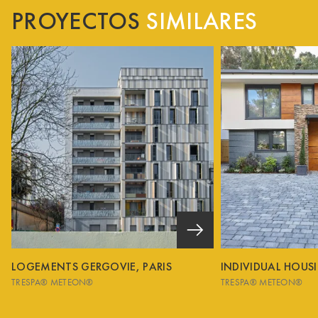
PROYECTOS
SIMILARES
LOGEMENTS GERGOVIE, PARIS
INDIVIDUAL HOUS
TRESPA® METEON®
TRESPA® METEON®