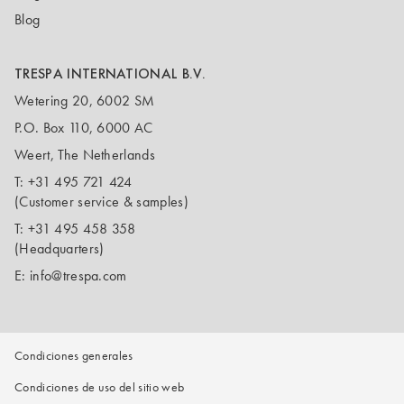
Blog
TRESPA INTERNATIONAL B.V.
Wetering 20, 6002 SM
P.O. Box 110, 6000 AC
Weert, The Netherlands
T:
+31 495 721 424
(Customer service & samples)
T:
+31 495 458 358
(Headquarters)
E:
info@trespa.com
Condiciones generales
Condiciones de uso del sitio web