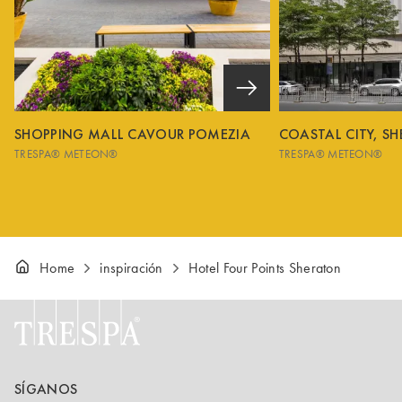
SHOPPING MALL CAVOUR POMEZIA
COASTAL CITY, S
TRESPA® METEON®
TRESPA® METEON®
Home
inspiración
Hotel Four Points Sheraton
SÍGANOS