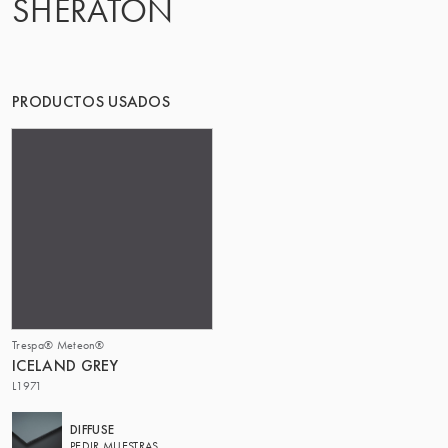
SHERATON
PRODUCTOS USADOS
Trespa® Meteon®
ICELAND GREY
L1971
DIFFUSE
PEDIR MUESTRAS