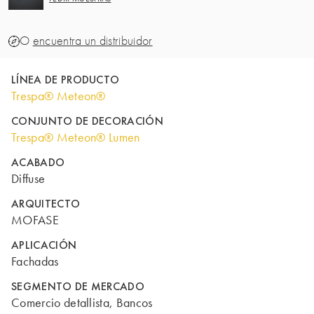
O
encuentra un distribuidor
LÍNEA DE PRODUCTO
Trespa® Meteon®
CONJUNTO DE DECORACIÓN
Trespa® Meteon® Lumen
ACABADO
Diffuse
ARQUITECTO
MOFASE
APLICACIÓN
Fachadas
SEGMENTO DE MERCADO
Comercio detallista, Bancos