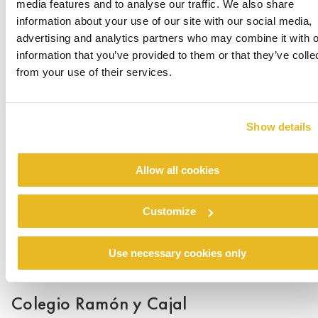
media features and to analyse our traffic. We also share
information about your use of our site with our social media,
advertising and analytics partners who may combine it with o
information that you’ve provided to them or that they’ve colle
from your use of their services.
Renovation emergency shelter Stein
Lee mas
Show details
Allow all cookies
Customize
Use necessary cookies only
Colegio Ramón y Cajal