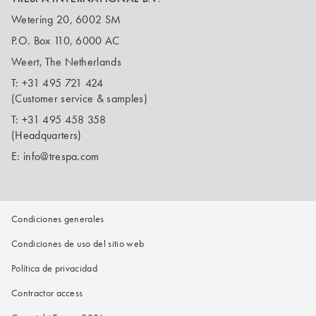
Wetering 20, 6002 SM
P.O. Box 110, 6000 AC
Weert, The Netherlands
T:
+31 495 721 424
(Customer service & samples)
T:
+31 495 458 358
(Headquarters)
E:
info@trespa.com
Condiciones generales
Condiciones de uso del sitio web
Política de privacidad
Contractor access