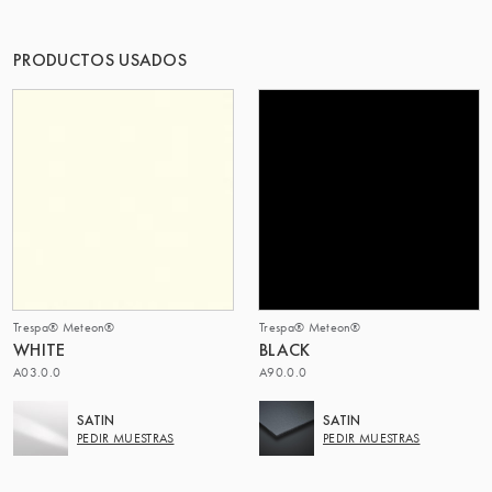
EL GRUPO | TRESPA INTERNATIONAL
PRODUCTOS USADOS
Trespa® Meteon®
Trespa® Meteon®
WHITE
BLACK
A03.0.0
A90.0.0
SATIN
SATIN
PEDIR MUESTRAS
PEDIR MUESTRAS