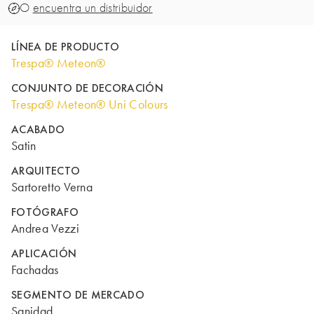
O
encuentra un distribuidor
LÍNEA DE PRODUCTO
Trespa® Meteon®
CONJUNTO DE DECORACIÓN
Trespa® Meteon® Uni Colours
ACABADO
Satin
ARQUITECTO
Sartoretto Verna
FOTÓGRAFO
Andrea Vezzi
APLICACIÓN
Fachadas
SEGMENTO DE MERCADO
Sanidad