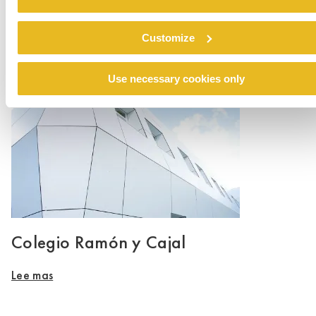
Renovation emergency shelter Stein
Customize
Lee mas
Use necessary cookies only
Colegio Ramón y Cajal
Lee mas