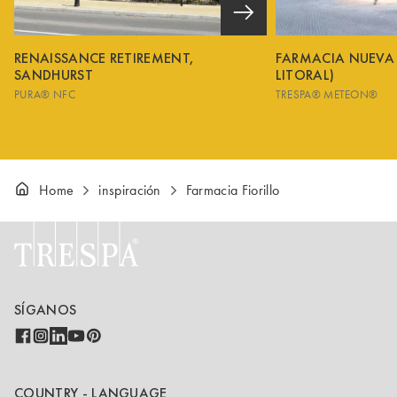
RENAISSANCE RETIREMENT,
FARMACIA NUEVA
SANDHURST
LITORAL)
PURA® NFC
TRESPA® METEON®
Home
inspiración
Farmacia Fiorillo
SÍGANOS
COUNTRY - LANGUAGE