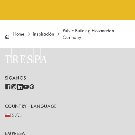
Public Building Holzmaden
Home
inspiración
Germany
SÍGANOS
COUNTRY - LANGUAGE
ES/CL
EMPRESA