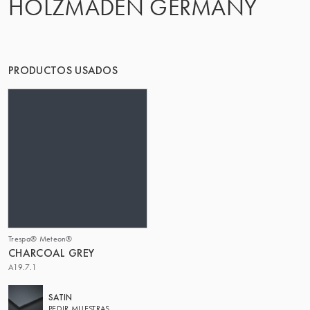
HOLZMADEN GERMANY
EL GRUPO | TRESPA INTERNATIONAL
PRODUCTOS USADOS
Trespa® Meteon®
CHARCOAL GREY
A19.7.1
SATIN
PEDIR MUESTRAS