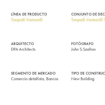
LÍNEA DE PRODUCTO
CONJUNTO DE DE
Trespa® Meteon®
Trespa® Meteon® 
ARQUITECTO
FOTÓGRAFO
DPA Architects
John S.Szafran
SEGMENTO DE MERCADO
TIPO DE CONSTRU
Comercio detallista, Bancos
New Building