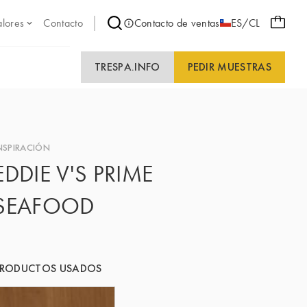
alores
Contacto
Contacto de ventas
ES/CL
TRESPA.INFO
PEDIR MUESTRAS
NSPIRACIÓN
EDDIE V'S PRIME
SEAFOOD
PRODUCTOS USADOS