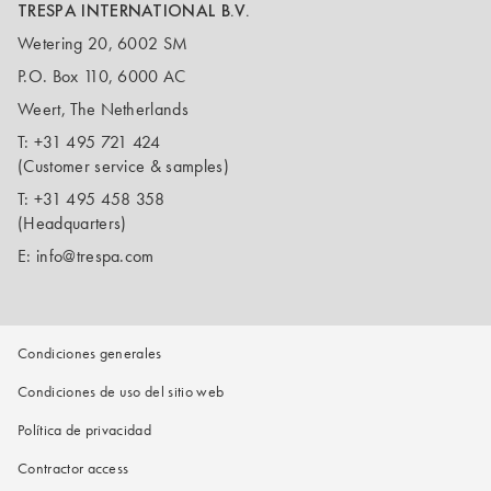
TRESPA INTERNATIONAL B.V.
Wetering 20, 6002 SM
P.O. Box 110, 6000 AC
Weert, The Netherlands
T:
+31 495 721 424
(Customer service & samples)
T:
+31 495 458 358
(Headquarters)
E:
info@trespa.com
Condiciones generales
Condiciones de uso del sitio web
Política de privacidad
Contractor access