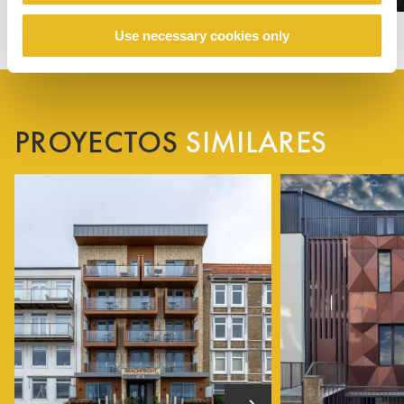
Use necessary cookies only
PROYECTOS
SIMILARES