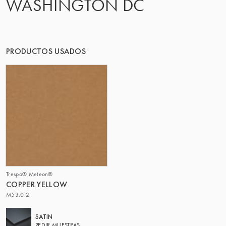
WASHINGTON DC
EL GRUPO | TRESPA INTERNATIONAL
PRODUCTOS USADOS
Trespa® Meteon®
COPPER YELLOW
M53.0.2
SATIN
PEDIR MUESTRAS