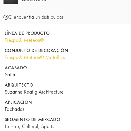
O
encuentra un distribuidor
LÍNEA DE PRODUCTO
Trespa® Meteon®
CONJUNTO DE DECORACIÓN
Trespa® Meteon® Metallics
ACABADO
Satin
ARQUITECTO
Suzanne Reatig Architecture
APLICACIÓN
Fachadas
SEGMENTO DE MERCADO
Leisure, Cultural, Sports