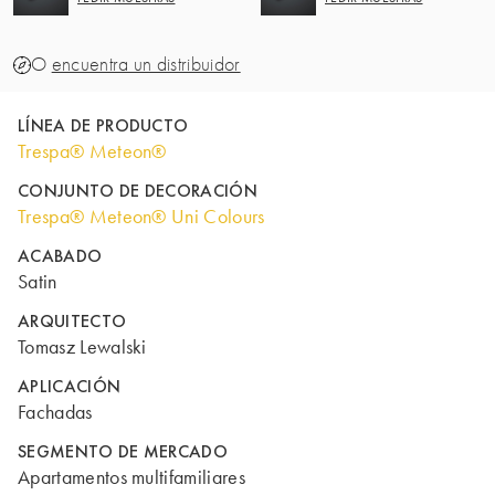
O
encuentra un distribuidor
LÍNEA DE PRODUCTO
Trespa® Meteon®
CONJUNTO DE DECORACIÓN
Trespa® Meteon® Uni Colours
ACABADO
Satin
ARQUITECTO
Tomasz Lewalski
APLICACIÓN
Fachadas
SEGMENTO DE MERCADO
Apartamentos multifamiliares