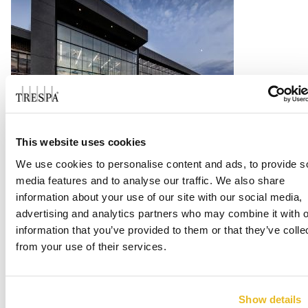
West Chicago High School
This website uses cookies
We use cookies to personalise content and ads, to provide s
Lee mas
media features and to analyse our traffic. We also share
information about your use of our site with our social media,
advertising and analytics partners who may combine it with o
information that you’ve provided to them or that they’ve colle
from your use of their services.
Show details