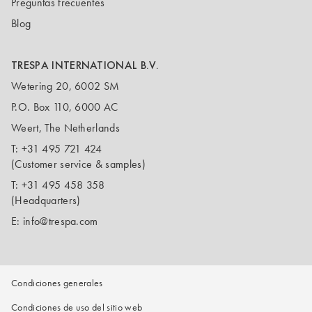
Preguntas frecuentes
Blog
TRESPA INTERNATIONAL B.V.
Wetering 20, 6002 SM
P.O. Box 110, 6000 AC
Weert, The Netherlands
T:
+31 495 721 424
(Customer service & samples)
T:
+31 495 458 358
(Headquarters)
E:
info@trespa.com
Condiciones generales
Condiciones de uso del sitio web