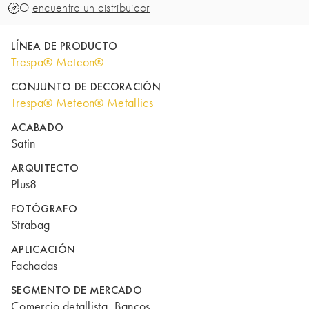
O
encuentra un distribuidor
LÍNEA DE PRODUCTO
Trespa® Meteon®
CONJUNTO DE DECORACIÓN
Trespa® Meteon® Metallics
ACABADO
Satin
ARQUITECTO
Plus8
FOTÓGRAFO
Strabag
APLICACIÓN
Fachadas
SEGMENTO DE MERCADO
Comercio detallista, Bancos