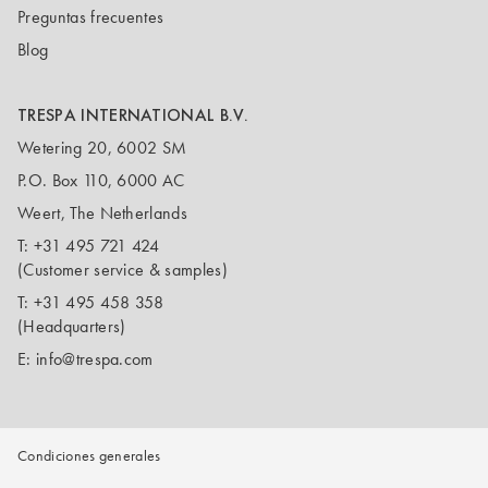
Preguntas frecuentes
Blog
TRESPA INTERNATIONAL B.V.
Wetering 20, 6002 SM
P.O. Box 110, 6000 AC
Weert, The Netherlands
T:
+31 495 721 424
(Customer service & samples)
T:
+31 495 458 358
(Headquarters)
E:
info@trespa.com
Condiciones generales