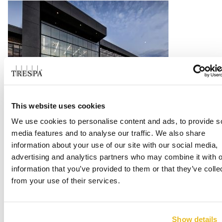
West Chicago High School
This website uses cookies
We use cookies to personalise content and ads, to provide s
Lee mas
media features and to analyse our traffic. We also share
information about your use of our site with our social media,
advertising and analytics partners who may combine it with o
information that you’ve provided to them or that they’ve colle
from your use of their services.
Show details