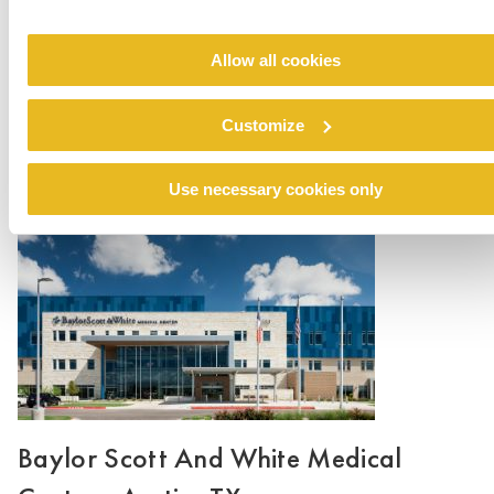
Allow all cookies
Baylor Scott And White Medical
Center - Buda, TX
Customize
Lee mas
Use necessary cookies only
Baylor Scott And White Medical