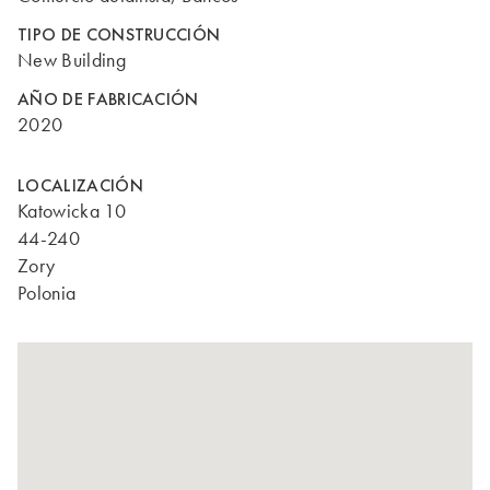
TIPO DE CONSTRUCCIÓN
New Building
AÑO DE FABRICACIÓN
2020
LOCALIZACIÓN
Katowicka 10
44-240
Zory
Polonia