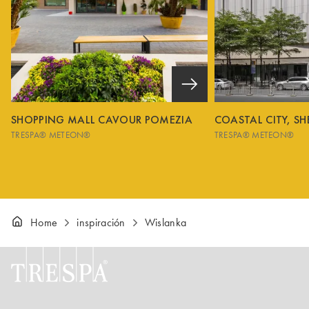
SHOPPING MALL CAVOUR POMEZIA
COASTAL CITY, S
TRESPA® METEON®
TRESPA® METEON®
Home
inspiración
Wislanka