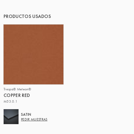
EL GRUPO | TRESPA INTERNATIONAL
PRODUCTOS USADOS
Trespa® Meteon®
COPPER RED
M53.0.1
SATIN
PEDIR MUESTRAS