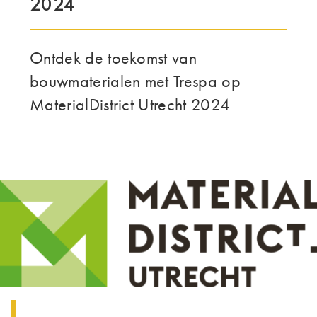
2024
THE GROUP | TRESPA INTERNATIONAL
Ontdek de toekomst van
bouwmaterialen met Trespa op
MaterialDistrict Utrecht 2024