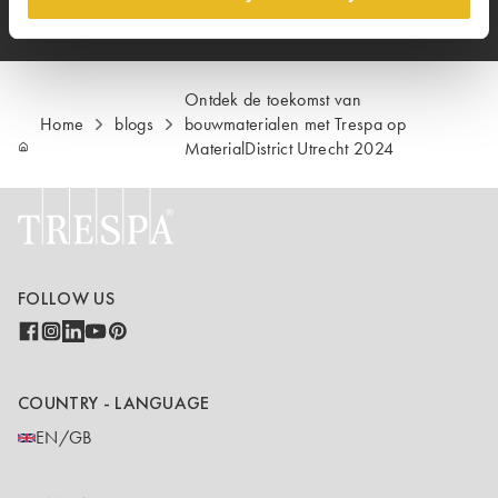
Ontdek de toekomst van
Home
blogs
bouwmaterialen met Trespa op
MaterialDistrict Utrecht 2024
FOLLOW US
COUNTRY - LANGUAGE
EN/GB