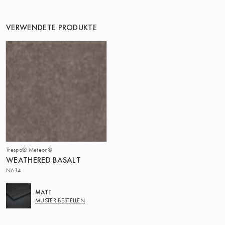
DIE GRUPPE | TRESPA INTERNATIONAL
VERWENDETE PRODUKTE
Trespa® Meteon®
WEATHERED BASALT
NA14
MATT
MUSTER BESTELLEN