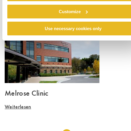
Milan Lofts
Customize
Weiterlesen
Use necessary cookies only
Melrose Clinic
Weiterlesen