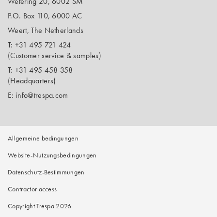
Wetering 20, 6002 SM
P.O. Box 110, 6000 AC
Weert, The Netherlands
T:
+31 495 721 424
(Customer service & samples)
T:
+31 495 458 358
(Headquarters)
E:
info@trespa.com
Allgemeine bedingungen
Website-Nutzungsbedingungen
Datenschutz-Bestimmungen
Contractor access
Copyright Trespa 2026