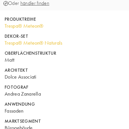
Oder
händler finden
PRODUKTREIHE
Trespa® Meteon®
DEKOR-SET
Trespa® Meteon® Naturals
OBERFLÄCHENSTRUKTUR
Matt
ARCHITEKT
Dolce Associati
FOTOGRAF
Andrea Zanarella
ANWENDUNG
Fassaden
MARKTSEGMENT
Bürogebäude