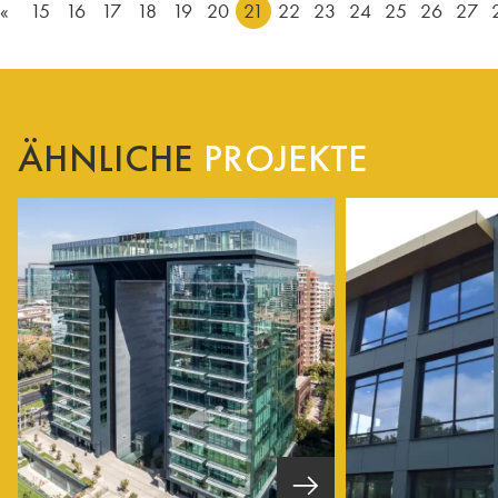
«
15
16
17
18
19
20
21
22
23
24
25
26
27
ÄHNLICHE
PROJEKTE