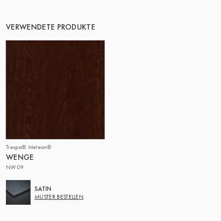
VERWENDETE PRODUKTE
Trespa® Meteon®
WENGE
NW09
SATIN
MUSTER BESTELLEN