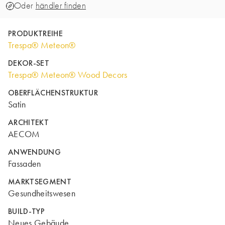
Oder
händler finden
PRODUKTREIHE
Trespa® Meteon®
DEKOR-SET
Trespa® Meteon® Wood Decors
OBERFLÄCHENSTRUKTUR
Satin
ARCHITEKT
AECOM
ANWENDUNG
Fassaden
MARKTSEGMENT
Gesundheitswesen
BUILD-TYP
Neues Gebäude