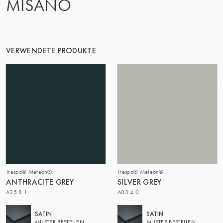
MISANO
VERWENDETE PRODUKTE
Trespa® Meteon®
Trespa® Meteon®
ANTHRACITE GREY
SILVER GREY
A25.8.1
A03.4.0
SATIN
SATIN
MUSTER BESTELLEN
MUSTER BESTELLEN