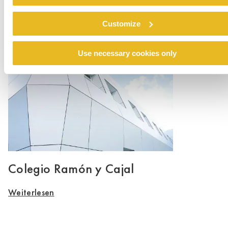
Renovation emergency shelter Stein
Customize
Weiterlesen
Use necessary cookies only
Colegio Ramón y Cajal
Weiterlesen