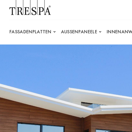
Trespa
FASSADENPLATTEN
AUSSENPANEELE
INNENANW