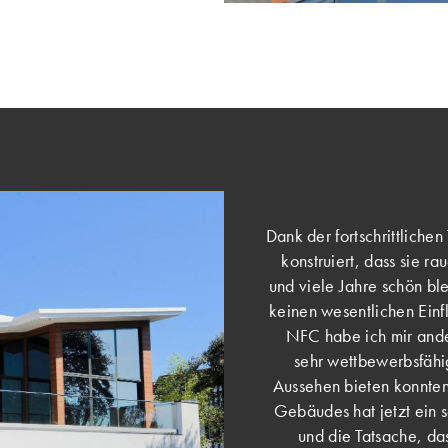
Dank der fortschrittlichen
konstruiert, dass sie 
und viele Jahre schön bl
keinen wesentlichen Einf
NFC habe ich mir and
sehr wettbewerbsfähi
Aussehen bieten konnten
Gebäudes hat jetzt ein 
und die Tatsache, das