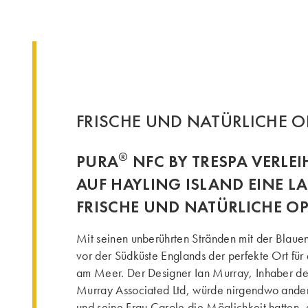
FRISCHE UND NATÜR­LICHE O
®
PURA
NFC BY TRESPA VERLE
AUF HAYLING ISLAND EINE 
FRISCHE UND NATÜRLICHE OP
Mit seinen unberührten Stränden mit der Blauen
vor der Südküste Englands der perfekte Ort fu
am Meer. Der Designer Ian Murray, Inhaber des 
Murray Associated Ltd, würde nirgendwo ander
und seine Frau Carole die Möglichkeit hatten, 