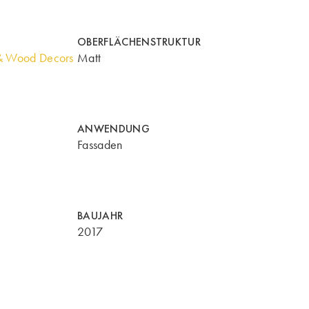
OBERFLÄCHENSTRUKTUR
& Wood Decors
Matt
ANWENDUNG
Fassaden
BAUJAHR
2017