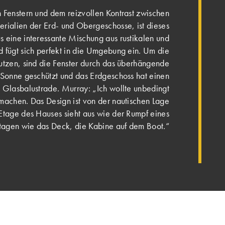
 Fenstern und dem reizvollen Kontrast zwischen
rialien der Erd- und Obergeschosse, ist dieses
 eine interessante Mischung aus rustikalen und
fügt sich perfekt in die Umgebung ein. Um die
utzen, sind die Fenster durch das überhängende
Sonne geschützt und das Erdgeschoss hat einen
 Glasbalustrade. Murray: „Ich wollte unbedingt
machen. Das Design ist von der nautischen Lage
e Etage des Hauses sieht aus wie der Rumpf eines
Etagen wie das Deck, die Kabine auf dem Boot.“