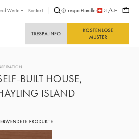
und Werte
Kontakt
Trespa Händler
DE/CH
KOSTENLOSE
TRESPA.INFO
MUSTER
NSPIRATION
SELF-BUILT HOUSE,
HAYLING ISLAND
ERWENDETE PRODUKTE