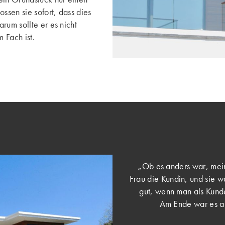
ssen sie sofort, dass dies
rum sollte er es nicht
 Fach ist.
„Ob es anders war, mein
Frau die Kundin, und sie wa
gut, wenn man als Kunde
Am Ende war es al