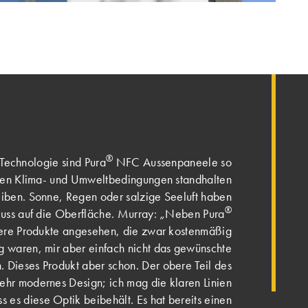
®
 Technologie sind Pura
NFC Aussenpaneele so
rauen Klima- und Umweltbedingungen standhalten
eiben. Sonne, Regen oder salzige Seeluft haben
®
luss auf die Oberfläche. Murray: „Neben Pura
ere Produkte angesehen, die zwar kostenmäßig
g waren, mir aber einfach nicht das gewünschte
. Dieses Produkt aber schon. Der obere Teil des
sehr modernes Design; ich mag die klaren Linien
s es diese Optik beibehält. Es hat bereits einen