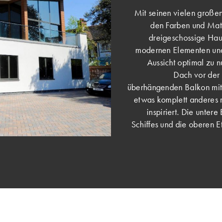
Mit seinen vielen großen
den Farben und Mate
dreigeschossige Haus
modernen Elementen und 
Aussicht optimal zu n
Dach vor der 
überhängenden Balkon mit
etwas komplett anderes 
inspiriert. Die unter
Schiffes und die oberen 