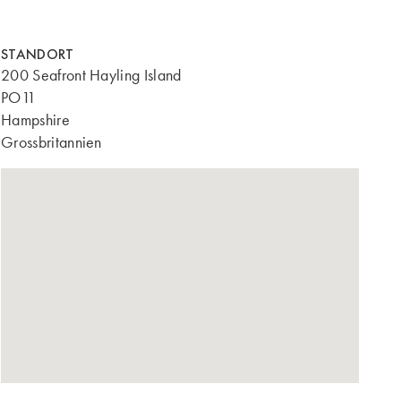
STANDORT
200 Seafront Hayling Island
PO11
Hampshire
Grossbritannien