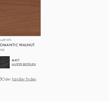
ura® NFC
ROMANTIC WALNUT
U08
MATT
MUSTER BESTELLEN
Oder
händler finden