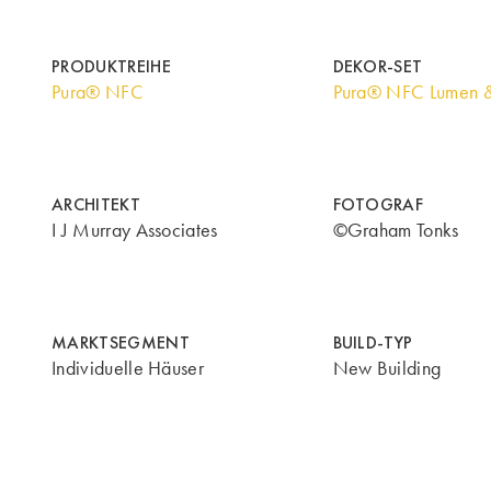
PRODUKTREIHE
DEKOR-SET
Pura® NFC
Pura® NFC Lumen 
ARCHITEKT
FOTOGRAF
I J Murray Associates
©Graham Tonks
MARKTSEGMENT
BUILD-TYP
Individuelle Häuser
New Building