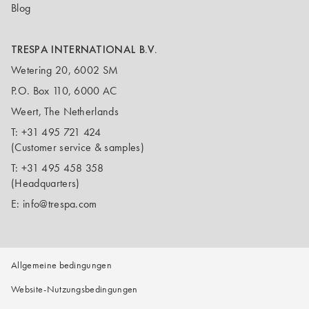
Blog
TRESPA INTERNATIONAL B.V.
Wetering 20, 6002 SM
P.O. Box 110, 6000 AC
Weert, The Netherlands
T:
+31 495 721 424
(Customer service & samples)
T:
+31 495 458 358
(Headquarters)
E:
info@trespa.com
Allgemeine bedingungen
Website-Nutzungsbedingungen