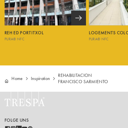
REH ED PORTITXOL
LOGEMENTS COL
PURA® NFC
PURA® NFC
REHABILITACION
Home
Inspiration
FRANCISCO SARMIENTO
FOLGE UNS