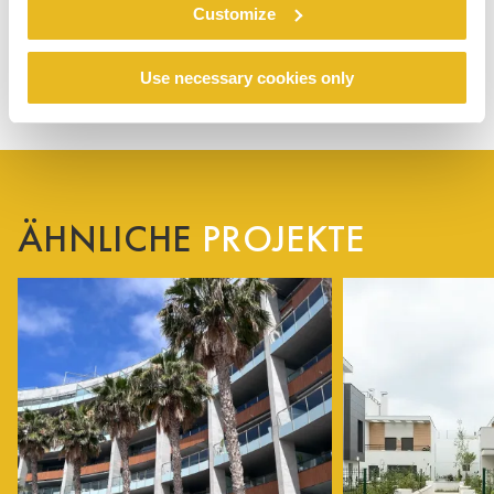
Customize
Use necessary cookies only
ÄHNLICHE
PROJEKTE