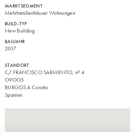
MARKTSEGMENT
Mehrfamilienhäuser Wohnungen
BUILD-TYP
New Building
BAUJAHR
2017
STANDORT
C/ FRANCISCO SARMIENTO, nº 4
O9OO5
BURGOS A Coruña
Spanien