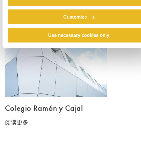
Renovation emergency shelter Stein
Customize
阅读更多
Use necessary cookies only
Colegio Ramón y Cajal
阅读更多