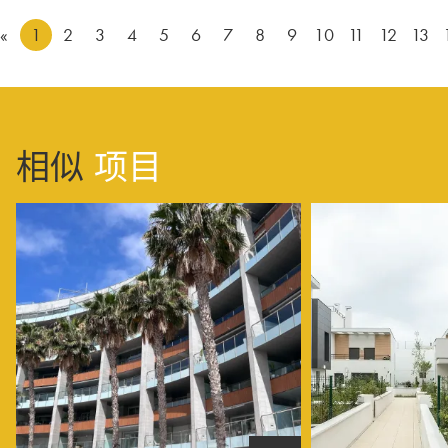
«
1
2
3
4
5
6
7
8
9
10
11
12
13
相似
项目