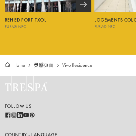
REH ED PORTITXOL
LOGEMENTS COL
PURA® NFC
PURA® NFC
Home
灵感页面
Vivo Residence
FOLLOW US
COUNTRY - LANGUAGE