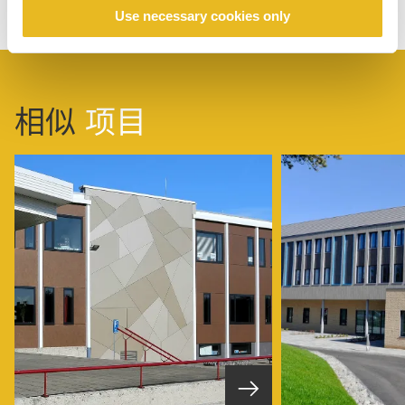
Use necessary cookies only
相似
项目