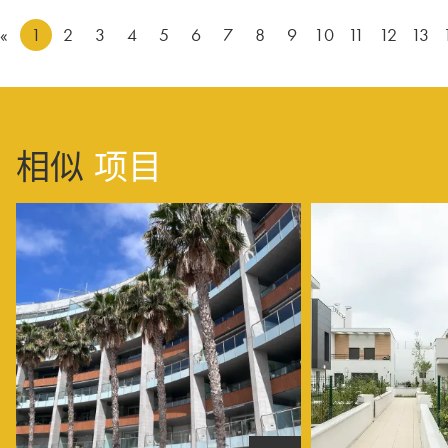
«
1
2
3
4
5
6
7
8
9
10
11
12
13
相似
项目