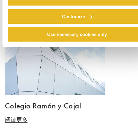
Renovation emergency shelter Stein
Customize
阅读更多
Use necessary cookies only
Colegio Ramón y Cajal
阅读更多