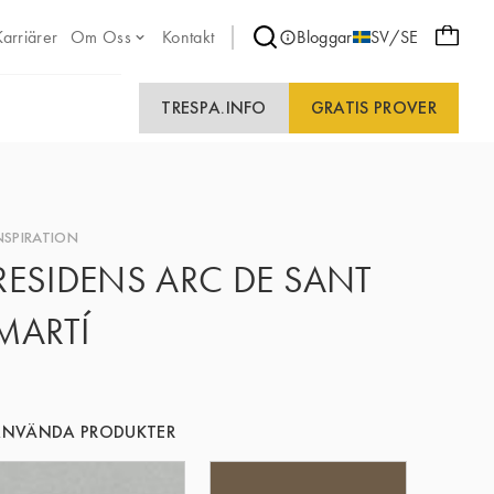
Karriärer
Om Oss
Kontakt
Bloggar
SV/SE
TRESPA.INFO
GRATIS PROVER
NSPIRATION
RESIDENS ARC DE SANT
MARTÍ
ANVÄNDA PRODUKTER