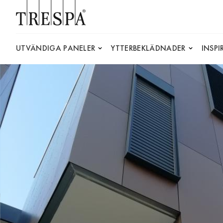
Trespa
UTVÄNDIGA PANELER
YTTERBEKLÄDNADER
INSP