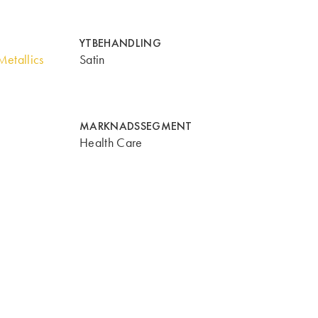
YTBEHANDLING
etallics
Satin
MARKNADSSEGMENT
Health Care