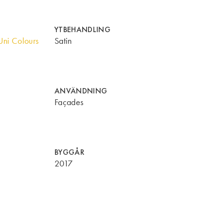
YTBEHANDLING
ni Colours
Satin
ANVÄNDNING
Façades
BYGGÅR
2017