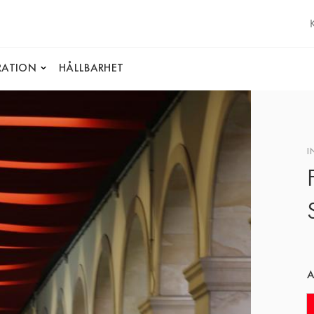
IRATION
HÅLLBARHET
I