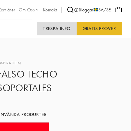
Karriärer
Om Oss
Kontakt
Bloggar
SV/SE
TRESPA.INFO
GRATIS PROVER
NSPIRATION
FALSO TECHO
SOPORTALES
ANVÄNDA PRODUKTER