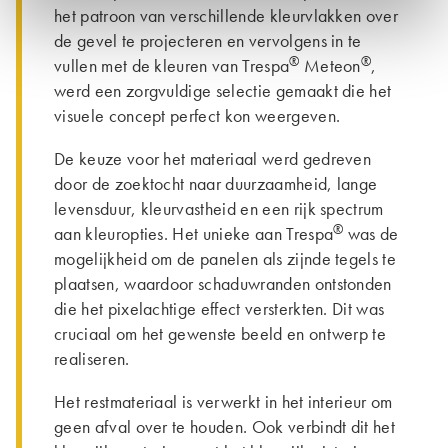
het patroon van verschillende kleurvlakken over
de gevel te projecteren en vervolgens in te
®
®
vullen met de kleuren van Trespa
Meteon
,
werd een zorgvuldige selectie gemaakt die het
visuele concept perfect kon weergeven.
De keuze voor het materiaal werd gedreven
door de zoektocht naar duurzaamheid, lange
levensduur, kleurvastheid en een rijk spectrum
®
aan kleuropties. Het unieke aan Trespa
was de
mogelijkheid om de panelen als zijnde tegels te
plaatsen, waardoor schaduwranden ontstonden
die het pixelachtige effect versterkten. Dit was
cruciaal om het gewenste beeld en ontwerp te
realiseren.
Het restmateriaal is verwerkt in het interieur om
geen afval over te houden. Ook verbindt dit het