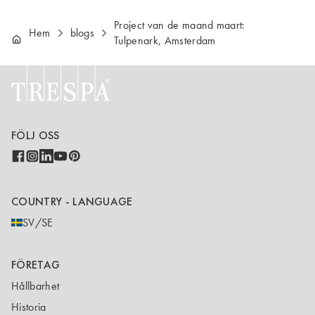
Project van de maand maart:
Hem
blogs
Tulpenark, Amsterdam
FÖLJ OSS
COUNTRY - LANGUAGE
SV/SE
FÖRETAG
Hållbarhet
Historia