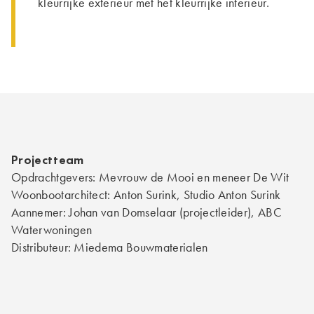
kleurrijke exterieur met het kleurrijke interieur.
Projectteam
Opdrachtgevers: Mevrouw de Mooi en meneer De Wit
Woonbootarchitect: Anton Surink, Studio Anton Surink
Aannemer: Johan van Domselaar (projectleider), ABC
Waterwoningen
Distributeur: Miedema Bouwmaterialen