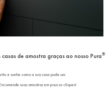
®
s casas de amostra graças ao nosso Pura
ito e sonhe como a sua casa pode ser.
 Encomende suas amostras em poucos cliques!