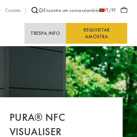
Contato
Encontre um concessionário
PT/PT
REQUISITAR
E
TRESPA.INFO
AMOSTRA
PURA® NFC
VISUALISER