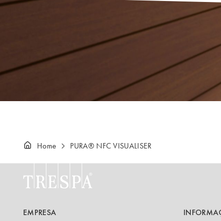
Home
PURA® NFC VISUALISER
EMPRESA
INFORMA