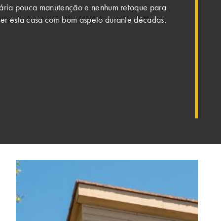
ssária pouca manutenção e nenhum retoque para
er esta casa com bom aspeto durante décadas.