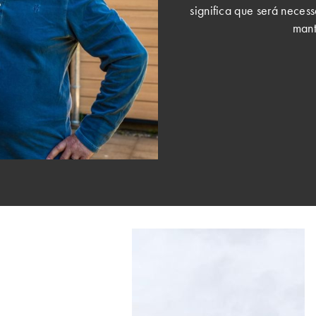
significa que será nece
mant