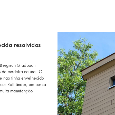
cida resolvidos
 Bergisch Gladbach
s de madeira natural. O
e não tinha envelhecido
laus Rottländer, em busca
 muita manutenção.