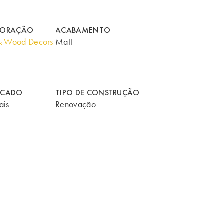
CORAÇÃO
ACABAMENTO
& Wood Decors
Matt
RCADO
TIPO DE CONSTRUÇÃO
ais
Renovação