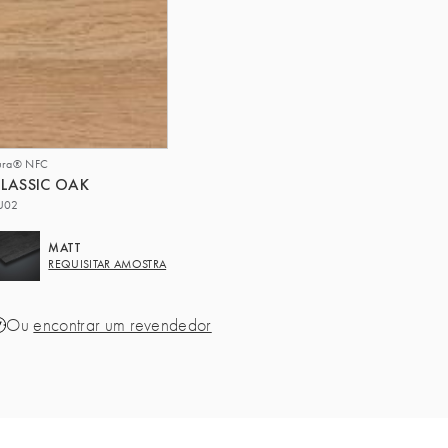
ura® NFC
LASSIC OAK
U02
MATT
REQUISITAR AMOSTRA
Ou
encontrar um revendedor