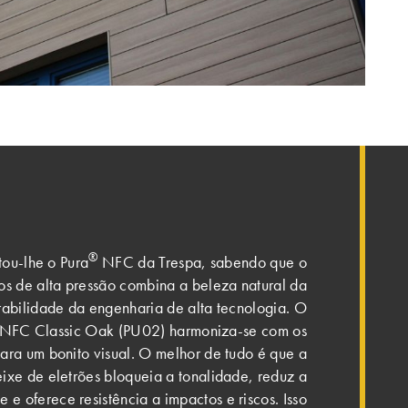
®
tou-lhe o Pura
NFC da Trespa, sabendo que o
os de alta pressão combina a beleza natural da
abilidade da engenharia de alta tecnologia. O
NFC Classic Oak (PU02) harmoniza-se com os
ara um bonito visual. O melhor de tudo é que a
eixe de eletrões bloqueia a tonalidade, reduz a
e oferece resistência a impactos e riscos. Isso