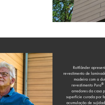
Rottländer apresen
revestimento de laminad
madeira com a dur
®
revestimento Pura
arredores da casa p
superfície curada por f
acumulação de sujidade 