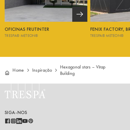
OFICINAS FRUTINTER
FENIX FACTORY, B
TRESPA® METEON®
TRESPA® METEON®
Hexagonal stars – Vitap
Home
Inspiração
Building
SIGA-NOS