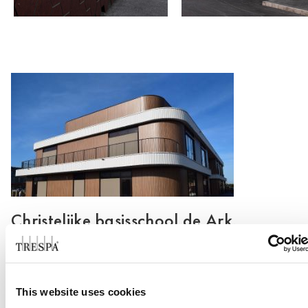
Christelijke basisschool de Ark,
Bunschoten-Spakenburg
Consulte Mais informação
This website uses cookies