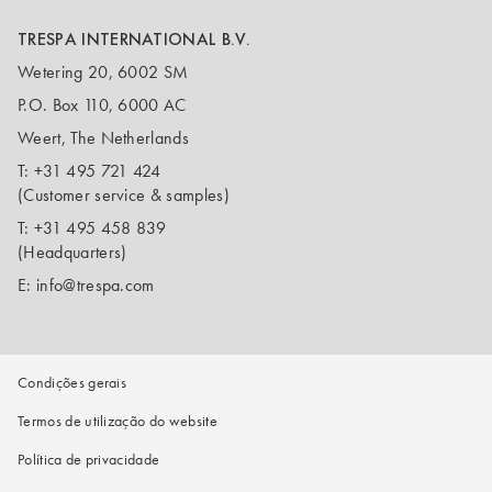
TRESPA INTERNATIONAL B.V.
Wetering 20, 6002 SM
P.O. Box 110, 6000 AC
Weert, The Netherlands
T:
+31 495 721 424
(Customer service & samples)
T:
+31 495 458 839
(Headquarters)
E:
info@trespa.com
Condições gerais
Termos de utilização do website
Política de privacidade