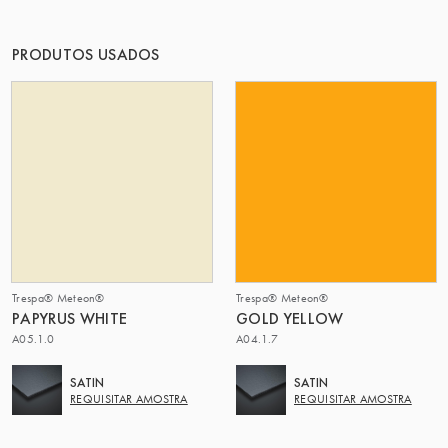
O GRUPO | TRESPA INTERNATIONAL
PRODUTOS USADOS
Trespa® Meteon®
Trespa® Meteon®
PAPYRUS WHITE
GOLD YELLOW
A05.1.0
A04.1.7
SATIN
SATIN
REQUISITAR AMOSTRA
REQUISITAR AMOSTRA