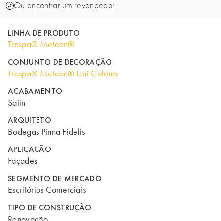
Ou
encontrar um revendedor
LINHA DE PRODUTO
Trespa® Meteon®
CONJUNTO DE DECORAÇÃO
Trespa® Meteon® Uni Colours
ACABAMENTO
Satin
ARQUITETO
Bodegas Pinna Fidelis
APLICAÇÃO
Façades
SEGMENTO DE MERCADO
Escritórios Comerciais
TIPO DE CONSTRUÇÃO
Renovação