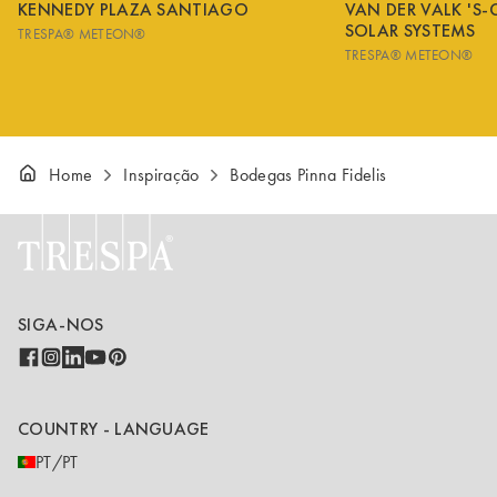
KENNEDY PLAZA SANTIAGO
VAN DER VALK 'S
SOLAR SYSTEMS
TRESPA® METEON®
TRESPA® METEON®
Home
Inspiração
Bodegas Pinna Fidelis
SIGA-NOS
COUNTRY - LANGUAGE
PT/PT