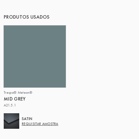
O GRUPO | TRESPA INTERNATIONAL
PRODUTOS USADOS
Trespa® Meteon®
MID GREY
A21.5.1
SATIN
REQUISITAR AMOSTRA