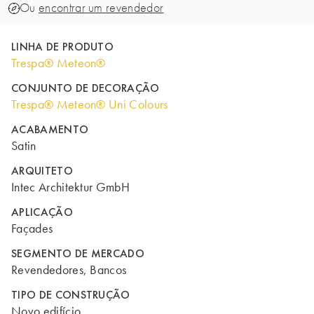
Ou
encontrar um revendedor
LINHA DE PRODUTO
Trespa® Meteon®
CONJUNTO DE DECORAÇÃO
Trespa® Meteon® Uni Colours
ACABAMENTO
Satin
ARQUITETO
Intec Architektur GmbH
APLICAÇÃO
Façades
SEGMENTO DE MERCADO
Revendedores, Bancos
TIPO DE CONSTRUÇÃO
Novo edifício