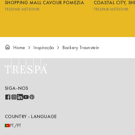
SHOPPING MALL CAVOUR POMEZIA
COASTAL CITY, S
TRESPA® METEON®
TRESPA® METEON®
Home
Inspiração
Backery Traunstein
SIGA-NOS
COUNTRY - LANGUAGE
PT/PT