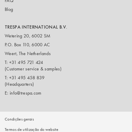
FAQ
Blog
TRESPA INTERNATIONAL B.V.
Wetering 20, 6002 SM
P.O. Box 110, 6000 AC
Weert, The Netherlands
T:
+31 495 721 424
(Customer service & samples)
T:
+31 495 458 839
(Headquarters)
E:
info@trespa.com
Condições gerais
Termos de utilização do website