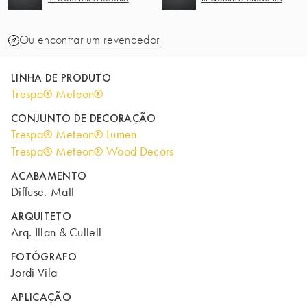
Ou
encontrar um revendedor
LINHA DE PRODUTO
Trespa® Meteon®
CONJUNTO DE DECORAÇÃO
Trespa® Meteon® Lumen
Trespa® Meteon® Wood Decors
ACABAMENTO
Diffuse, Matt
ARQUITETO
Arq. Illan & Cullell
FOTÓGRAFO
Jordi Vila
APLICAÇÃO