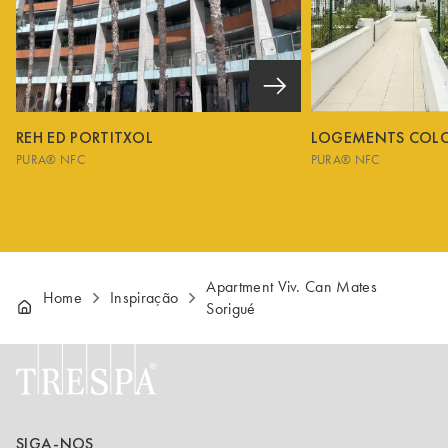
REH ED PORTITXOL
LOGEMENTS COL
PURA® NFC
PURA® NFC
Apartment Viv. Can Mates
Home
Inspiração
Sorigué
SIGA-NOS