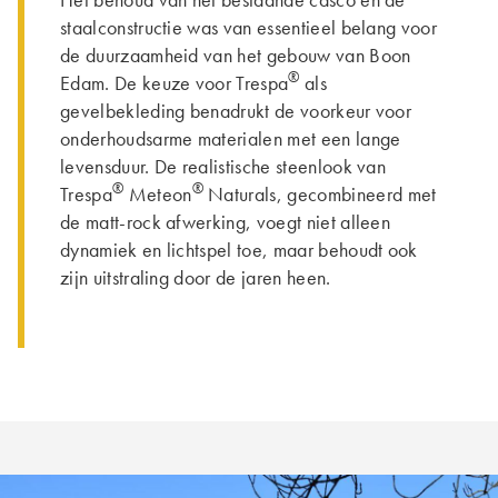
Het behoud van het bestaande casco en de
staalconstructie was van essentieel belang voor
de duurzaamheid van het gebouw van Boon
®
Edam. De keuze voor Trespa
als
gevelbekleding benadrukt de voorkeur voor
onderhoudsarme materialen met een lange
levensduur. De realistische steenlook van
®
®
Trespa
Meteon
Naturals, gecombineerd met
de matt-rock afwerking, voegt niet alleen
dynamiek en lichtspel toe, maar behoudt ook
zijn uitstraling door de jaren heen.