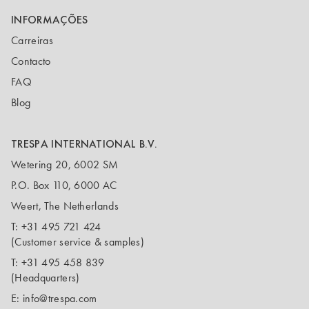
INFORMAÇÕES
Carreiras
Contacto
FAQ
Blog
TRESPA INTERNATIONAL B.V.
Wetering 20, 6002 SM
P.O. Box 110, 6000 AC
Weert, The Netherlands
T:
+31 495 721 424
(Customer service & samples)
T:
+31 495 458 839
(Headquarters)
E:
info@trespa.com