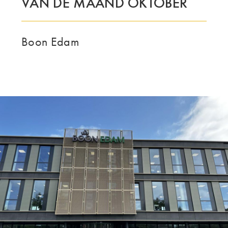
VAN DE MAAND OKTOBER
O GRUPO | TRESPA INTERNATIONAL
Boon Edam