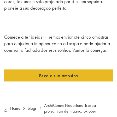
cores, texturas e selo projetado por si e, em seguida,
planeie a sua decoração perfeita.
Comece a ter ideias -- Iremos enviar até cinco amostras
para o ajudar a imaginar como a Trespa o pode ajudar a
construir a fachada dos seus sonhos. Vamos lá começar.
Peça a sua amostra
ArchiComm Nederland Trespa
Home
blogs
project van de maand, oktober